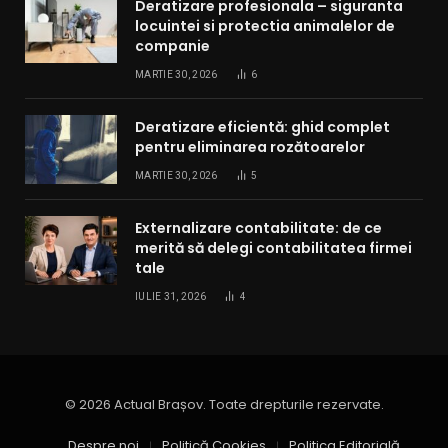
Deratizare profesionala – siguranta
locuintei si protectia animalelor de
companie
MARTIE 30, 2026
6
Deratizare eficientă: ghid complet
pentru eliminarea rozătoarelor
MARTIE 30, 2026
5
Externalizare contabilitate: de ce
merită să delegi contabilitatea firmei
tale
IULIE 31, 2026
4
© 2026 Actual Brașov. Toate drepturile rezervate.
Despre noi
Politică Cookies
Politica Editorială