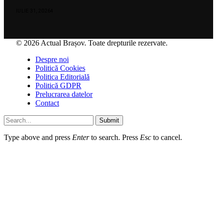
IULIE 31, 2026
4
© 2026 Actual Brașov. Toate drepturile rezervate.
Despre noi
Politică Cookies
Politica Editorială
Politică GDPR
Prelucrarea datelor
Contact
Submit
Type above and press
Enter
to search. Press
Esc
to cancel.