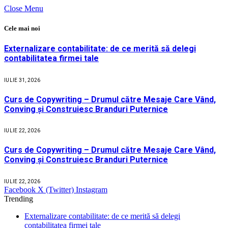
Close Menu
Cele mai noi
Externalizare contabilitate: de ce merită să delegi
contabilitatea firmei tale
IULIE 31, 2026
Curs de Copywriting – Drumul către Mesaje Care Vând,
Conving și Construiesc Branduri Puternice
IULIE 22, 2026
Curs de Copywriting – Drumul către Mesaje Care Vând,
Conving și Construiesc Branduri Puternice
IULIE 22, 2026
Facebook
X (Twitter)
Instagram
Trending
Externalizare contabilitate: de ce merită să delegi
contabilitatea firmei tale