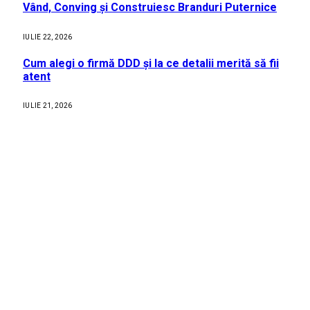
Vând, Conving și Construiesc Branduri Puternice
IULIE 22, 2026
Cum alegi o firmă DDD și la ce detalii merită să fii
atent
IULIE 21, 2026