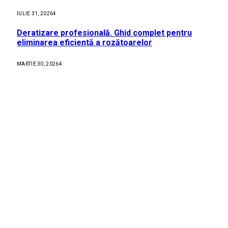
IULIE 31, 2026
4
Deratizare profesională. Ghid complet pentru
eliminarea eficientă a rozătoarelor
MARTIE 30, 2026
4