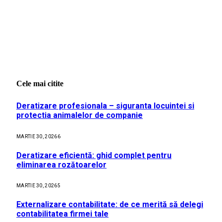
Cele mai citite
Deratizare profesionala – siguranta locuintei si
protectia animalelor de companie
MARTIE 30, 2026
6
Deratizare eficientă: ghid complet pentru
eliminarea rozătoarelor
MARTIE 30, 2026
5
Externalizare contabilitate: de ce merită să delegi
contabilitatea firmei tale