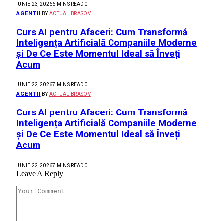
IUNIE 23, 2026
6 MINS READ
0
AGENTII
BY
ACTUAL BRASOV
Curs AI pentru Afaceri: Cum Transformă
Inteligența Artificială Companiile Moderne
și De Ce Este Momentul Ideal să Înveți
Acum
IUNIE 22, 2026
7 MINS READ
0
AGENTII
BY
ACTUAL BRASOV
Curs AI pentru Afaceri: Cum Transformă
Inteligența Artificială Companiile Moderne
și De Ce Este Momentul Ideal să Înveți
Acum
IUNIE 22, 2026
7 MINS READ
0
Leave A Reply