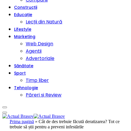
Construcții
Educație
Lecții din Natură
Lifestyle
Marketing
Web Design
Agentii
Advertoriale
Sănătate
Sport
Timp liber
Tehnologie
Păreri și Review
Prima pagină
»
Cât de des trebuie făcută deratizarea? Tot ce
trebuie să știi pentru a preveni infestările