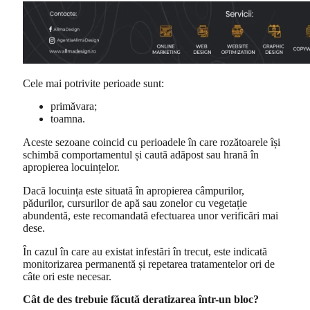
Cele mai potrivite perioade sunt:
primăvara;
toamna.
Aceste sezoane coincid cu perioadele în care rozătoarele își
schimbă comportamentul și caută adăpost sau hrană în
apropierea locuințelor.
Dacă locuința este situată în apropierea câmpurilor,
pădurilor, cursurilor de apă sau zonelor cu vegetație
abundentă, este recomandată efectuarea unor verificări mai
dese.
În cazul în care au existat infestări în trecut, este indicată
monitorizarea permanentă și repetarea tratamentelor ori de
câte ori este necesar.
Cât de des trebuie făcută deratizarea într-un bloc?