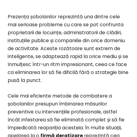
Prezența șobolanilor reprezintă una dintre cele
mai serioase probleme cu care se pot confrunta
proprietarii de locuințe, administratorii de clădiri,
instituțiile publice și companiile din orice domeniu
de activitate. Aceste rozătoare sunt extrem de
inteligente, se adaptează rapid la orice mediu și se
înmulțesc într-un ritm impresionant, ceea ce face
ca eliminarea lor să fie dificilă fără o strategie bine
pusă la punct.
Cele mai eficiente metode de combatere a
șobolanilor presupun îmbinarea măsurilor
preventive cu intervențiile profesionale, astfel
încât infestarea să fie eliminată complet și să fie
împiedicată reapariția acesteia. În multe situații,
apelarea la o
firmă deratizare
reprezintă cea