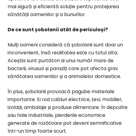
mai sigură și eficientă soluție pentru protejarea
sănătății oamenilor și a bunurilor.
De ce sunt șobolanii atât de periculoși?
Mulți oameni consideră că șobolanii sunt doar un
inconvenient, însă realitatea este cu totul alta.
Aceștia sunt purtători ai unui număr mare de
bacterii, virusuri și paraziți care pot afecta grav
sănătatea oamenilor și a animalelor domestice.
În plus, șobolanii provoacă pagube materiale
importante. Ei rod cabluri electrice, țevi, mobilier,
izolații, ambalaje și produse alimentare. În depozite
sau hale industriale, pierderile economice
generate de rozătoare pot deveni semnificative
într-un timp foarte scurt.