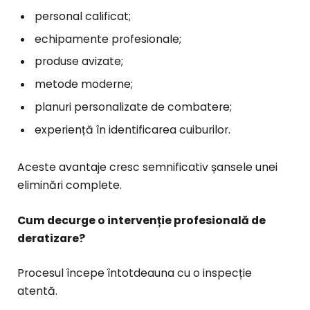
personal calificat;
echipamente profesionale;
produse avizate;
metode moderne;
planuri personalizate de combatere;
experiență în identificarea cuiburilor.
Aceste avantaje cresc semnificativ șansele unei
eliminări complete.
Cum decurge o intervenție profesională de
deratizare?
Procesul începe întotdeauna cu o inspecție
atentă.