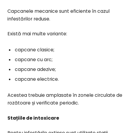
Capcanele mecanice sunt eficiente în cazul
infestărilor reduse.
Există mai multe variante:
capcane clasice;
capcane cu arc;
capcane adezive;
capcane electrice.
Acestea trebuie amplasate în zonele circulate de
rozătoare și verificate periodic.
Stațiile de intoxicare
Pentru infestările extinse sunt utilizate stații