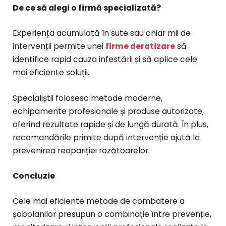
De ce să alegi o firmă specializată?
Experiența acumulată în sute sau chiar mii de
intervenții permite unei
firme deratizare
să
identifice rapid cauza infestării și să aplice cele
mai eficiente soluții.
Specialiștii folosesc metode moderne,
echipamente profesionale și produse autorizate,
oferind rezultate rapide și de lungă durată. În plus,
recomandările primite după intervenție ajută la
prevenirea reapariției rozătoarelor.
Concluzie
Cele mai eficiente metode de combatere a
șobolanilor presupun o combinație între prevenție,