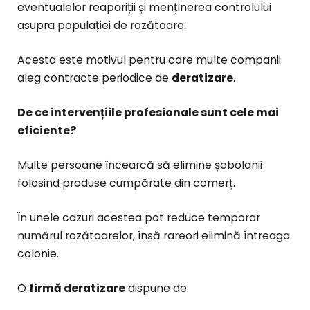
eventualelor reapariții și menținerea controlului
asupra populației de rozătoare.
Acesta este motivul pentru care multe companii
aleg contracte periodice de
deratizare
.
De ce intervențiile profesionale sunt cele mai
eficiente?
Multe persoane încearcă să elimine șobolanii
folosind produse cumpărate din comerț.
În unele cazuri acestea pot reduce temporar
numărul rozătoarelor, însă rareori elimină întreaga
colonie.
O
firmă deratizare
dispune de: