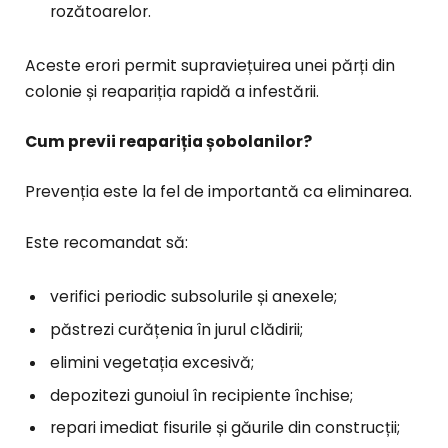
rozătoarelor.
Aceste erori permit supraviețuirea unei părți din
colonie și reapariția rapidă a infestării.
Cum previi reapariția șobolanilor?
Prevenția este la fel de importantă ca eliminarea.
Este recomandat să:
verifici periodic subsolurile și anexele;
păstrezi curățenia în jurul clădirii;
elimini vegetația excesivă;
depozitezi gunoiul în recipiente închise;
repari imediat fisurile și găurile din construcții;