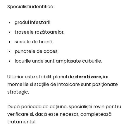
Specialiștii identifică:
gradul infestării;
traseele rozătoarelor;
sursele de hrană;
punctele de acces;
locurile unde sunt amplasate cuiburile.
Ulterior este stabilit planul de
deratizare
, iar
momelile și stațiile de intoxicare sunt poziționate
strategic.
După perioada de acțiune, specialiștii revin pentru
verificare și, dacă este necesar, completează
tratamentul.