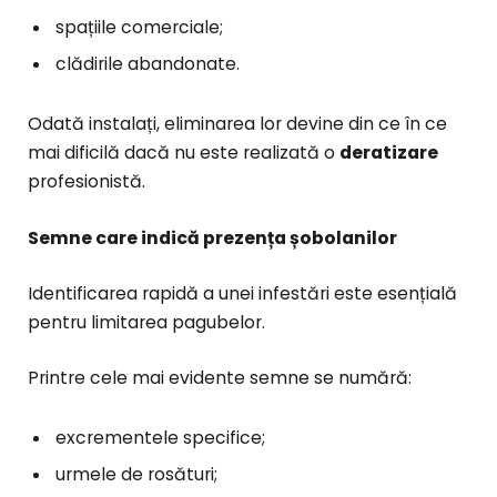
spațiile comerciale;
clădirile abandonate.
Odată instalați, eliminarea lor devine din ce în ce
mai dificilă dacă nu este realizată o
deratizare
profesionistă.
Semne care indică prezența șobolanilor
Identificarea rapidă a unei infestări este esențială
pentru limitarea pagubelor.
Printre cele mai evidente semne se numără:
excrementele specifice;
urmele de rosături;