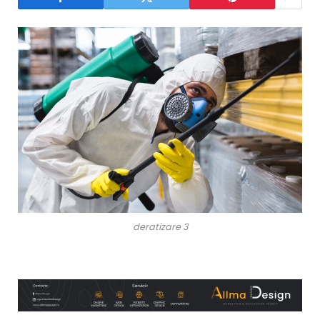
deratizare 3