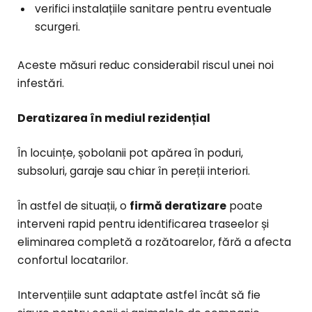
verifici instalațiile sanitare pentru eventuale
scurgeri.
Aceste măsuri reduc considerabil riscul unei noi
infestări.
Deratizarea în mediul rezidențial
În locuințe, șobolanii pot apărea în poduri,
subsoluri, garaje sau chiar în pereții interiori.
În astfel de situații, o
firmă deratizare
poate
interveni rapid pentru identificarea traseelor și
eliminarea completă a rozătoarelor, fără a afecta
confortul locatarilor.
Intervențiile sunt adaptate astfel încât să fie