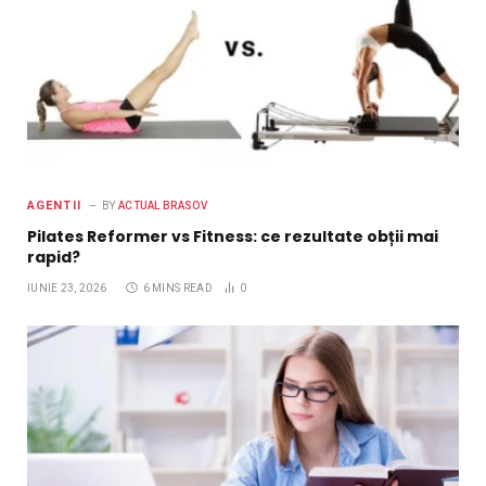
AGENTII
BY
ACTUAL BRASOV
Pilates Reformer vs Fitness: ce rezultate obții mai
rapid?
IUNIE 23, 2026
6 MINS READ
0