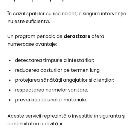
În cazul spațiilor cu risc ridicat, o singură intervenție
nu este suficientă.
Un program periodic de
deratizare
oferă
numeroase avantaje:
detectarea timpurie a infestărilor;
reducerea costurilor pe termen lung;
protejarea sănătății angajaților și clienților;
respectarea normelor sanitare;
prevenirea daunelor materiale.
Aceste servicii reprezintă o investiție în siguranța și
continuitatea activității.