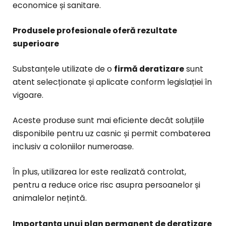
economice și sanitare.
Produsele profesionale oferă rezultate
superioare
Substanțele utilizate de o
firmă deratizare
sunt
atent selecționate și aplicate conform legislației în
vigoare.
Aceste produse sunt mai eficiente decât soluțiile
disponibile pentru uz casnic și permit combaterea
inclusiv a coloniilor numeroase.
În plus, utilizarea lor este realizată controlat,
pentru a reduce orice risc asupra persoanelor și
animalelor nețintă.
Importanța unui plan permanent de deratizare