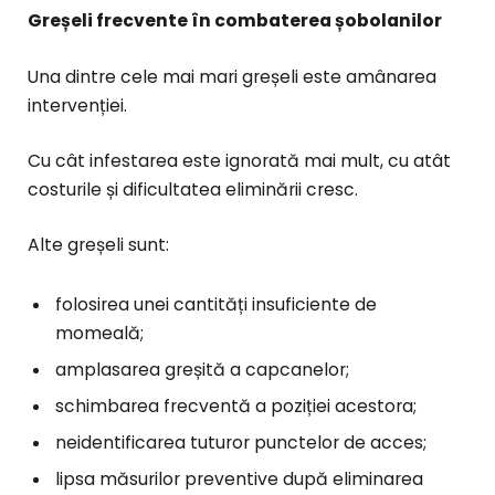
Greșeli frecvente în combaterea șobolanilor
Una dintre cele mai mari greșeli este amânarea
intervenției.
Cu cât infestarea este ignorată mai mult, cu atât
costurile și dificultatea eliminării cresc.
Alte greșeli sunt:
folosirea unei cantități insuficiente de
momeală;
amplasarea greșită a capcanelor;
schimbarea frecventă a poziției acestora;
neidentificarea tuturor punctelor de acces;
lipsa măsurilor preventive după eliminarea