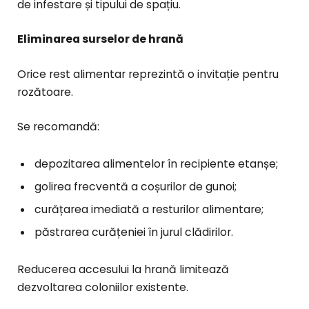
de infestare și tipului de spațiu.
Eliminarea surselor de hrană
Orice rest alimentar reprezintă o invitație pentru
rozătoare.
Se recomandă:
depozitarea alimentelor în recipiente etanșe;
golirea frecventă a coșurilor de gunoi;
curățarea imediată a resturilor alimentare;
păstrarea curățeniei în jurul clădirilor.
Reducerea accesului la hrană limitează
dezvoltarea coloniilor existente.