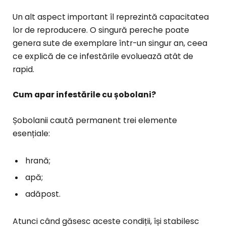
Un alt aspect important îl reprezintă capacitatea
lor de reproducere. O singură pereche poate
genera sute de exemplare într-un singur an, ceea
ce explică de ce infestările evoluează atât de
rapid.
Cum apar infestările cu șobolani?
Șobolanii caută permanent trei elemente
esențiale:
hrană;
apă;
adăpost.
Atunci când găsesc aceste condiții, își stabilesc