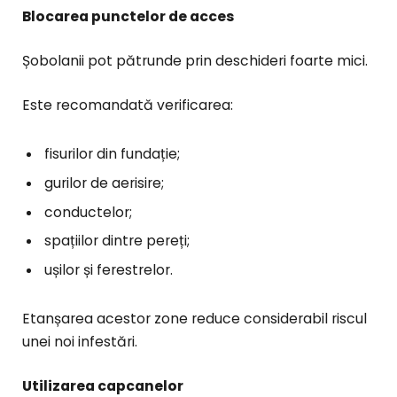
Blocarea punctelor de acces
Șobolanii pot pătrunde prin deschideri foarte mici.
Este recomandată verificarea:
fisurilor din fundație;
gurilor de aerisire;
conductelor;
spațiilor dintre pereți;
ușilor și ferestrelor.
Etanșarea acestor zone reduce considerabil riscul
unei noi infestări.
Utilizarea capcanelor