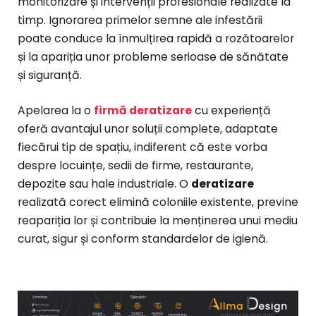
monitorizare și intervenții profesionale realizate la
timp. Ignorarea primelor semne ale infestării
poate conduce la înmulțirea rapidă a rozătoarelor
și la apariția unor probleme serioase de sănătate
și siguranță.
Apelarea la o
firmă deratizare
cu experiență
oferă avantajul unor soluții complete, adaptate
fiecărui tip de spațiu, indiferent că este vorba
despre locuințe, sedii de firme, restaurante,
depozite sau hale industriale. O
deratizare
realizată corect elimină coloniile existente, previne
reapariția lor și contribuie la menținerea unui mediu
curat, sigur și conform standardelor de igienă.