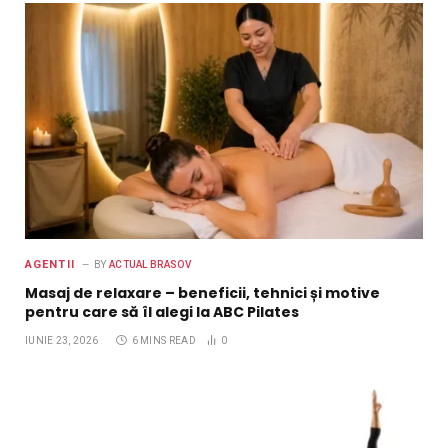
AGENTII
BY
ACTUAL BRASOV
Masaj de relaxare – beneficii, tehnici și motive
pentru care să îl alegi la ABC Pilates
IUNIE 23, 2026
6 MINS READ
0