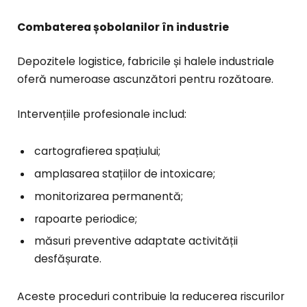
Combaterea șobolanilor în industrie
Depozitele logistice, fabricile și halele industriale
oferă numeroase ascunzători pentru rozătoare.
Intervențiile profesionale includ:
cartografierea spațiului;
amplasarea stațiilor de intoxicare;
monitorizarea permanentă;
rapoarte periodice;
măsuri preventive adaptate activității
desfășurate.
Aceste proceduri contribuie la reducerea riscurilor