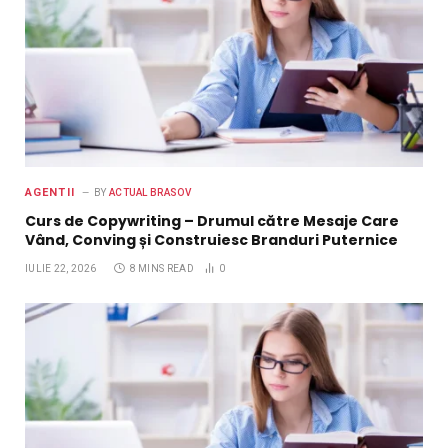
AGENTII
BY
ACTUAL BRASOV
Curs de Copywriting – Drumul către Mesaje Care
Vând, Conving și Construiesc Branduri Puternice
IULIE 22, 2026
8 MINS READ
0