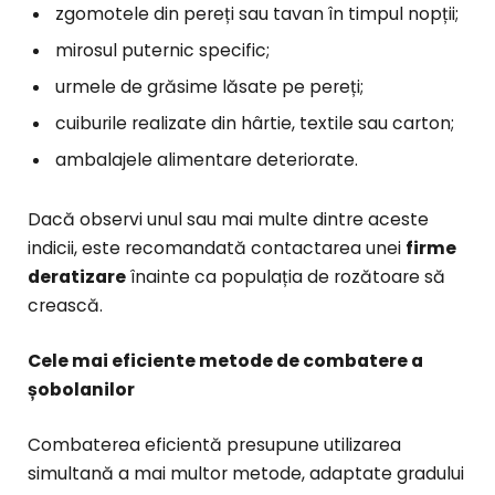
zgomotele din pereți sau tavan în timpul nopții;
mirosul puternic specific;
urmele de grăsime lăsate pe pereți;
cuiburile realizate din hârtie, textile sau carton;
ambalajele alimentare deteriorate.
Dacă observi unul sau mai multe dintre aceste
indicii, este recomandată contactarea unei
firme
deratizare
înainte ca populația de rozătoare să
crească.
Cele mai eficiente metode de combatere a
șobolanilor
Combaterea eficientă presupune utilizarea
simultană a mai multor metode, adaptate gradului