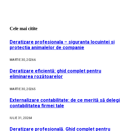
Cele mai citite
Deratizare profesionala – siguranta locuintei si
protectia animalelor de companie
MARTIE 30, 2026
6
Deratizare eficientă: ghid complet pentru
eliminarea rozătoarelor
MARTIE 30, 2026
5
Externalizare contabilitate: de ce merită să delegi
contabilitatea firmei tale
IULIE 31, 2026
4
Deratizare profesională. Ghid complet pentru