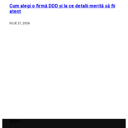
Cum alegi o firmă DDD și la ce detalii merită să fii
atent
IULIE 21, 2026
Despre