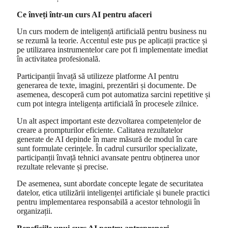
Ce înveți într-un curs AI pentru afaceri
Un curs modern de inteligență artificială pentru business nu
se rezumă la teorie. Accentul este pus pe aplicații practice și
pe utilizarea instrumentelor care pot fi implementate imediat
în activitatea profesională.
Participanții învață să utilizeze platforme AI pentru
generarea de texte, imagini, prezentări și documente. De
asemenea, descoperă cum pot automatiza sarcini repetitive și
cum pot integra inteligența artificială în procesele zilnice.
Un alt aspect important este dezvoltarea competențelor de
creare a prompturilor eficiente. Calitatea rezultatelor
generate de AI depinde în mare măsură de modul în care
sunt formulate cerințele. În cadrul cursurilor specializate,
participanții învață tehnici avansate pentru obținerea unor
rezultate relevante și precise.
De asemenea, sunt abordate concepte legate de securitatea
datelor, etica utilizării inteligenței artificiale și bunele practici
pentru implementarea responsabilă a acestor tehnologii în
organizații.