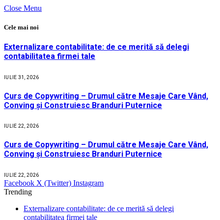
Close Menu
Cele mai noi
Externalizare contabilitate: de ce merită să delegi
contabilitatea firmei tale
IULIE 31, 2026
Curs de Copywriting – Drumul către Mesaje Care Vând,
Conving și Construiesc Branduri Puternice
IULIE 22, 2026
Curs de Copywriting – Drumul către Mesaje Care Vând,
Conving și Construiesc Branduri Puternice
IULIE 22, 2026
Facebook
X (Twitter)
Instagram
Trending
Externalizare contabilitate: de ce merită să delegi
contabilitatea firmei tale