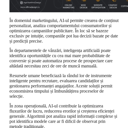
În domeniul marketingului, AI-ul permite crearea de conținut
personalizat, analiza comportamentului consumatorilor și
optimizarea campaniilor publicitare. În loc să se bazeze
exclusiv pe intuiție, companiile pot lua decizii bazate pe date
și predicții precise.
În departamentele de vânzări, inteligența artificială poate
identifica oportunitățile cu cea mai mare probabilitate de
conversie și poate automatiza procese de prospectare care
altădată necesitau zeci de ore de muncă manuală.
Resursele umane beneficiază la rândul lor de instrumente
inteligente pentru recrutare, evaluarea candidaților și
gestionarea performanței angajaților. Aceste soluții permit
economisirea timpului și îmbunătățirea proceselor de
selecție.
În zona operațională, AI-ul contribuie la optimizarea
fluxurilor de lucru, reducerea erorilor și creșterea eficienței
generale. Algoritmii pot analiza rapid informații complexe și
pot identifica modele care ar fi dificil de observat prin
metode tradiționale.