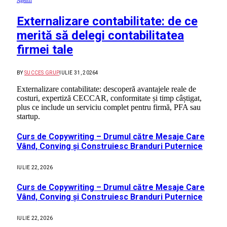
Agentii
Externalizare contabilitate: de ce
merită să delegi contabilitatea
firmei tale
BY
SUCCES GRUP
IULIE 31, 2026
4
Externalizare contabilitate: descoperă avantajele reale de
costuri, expertiză CECCAR, conformitate și timp câștigat,
plus ce include un serviciu complet pentru firmă, PFA sau
startup.
Curs de Copywriting – Drumul către Mesaje Care
Vând, Conving și Construiesc Branduri Puternice
IULIE 22, 2026
Curs de Copywriting – Drumul către Mesaje Care
Vând, Conving și Construiesc Branduri Puternice
IULIE 22, 2026