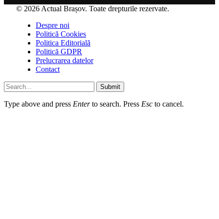
© 2026 Actual Brașov. Toate drepturile rezervate.
Despre noi
Politică Cookies
Politica Editorială
Politică GDPR
Prelucrarea datelor
Contact
Submit
Type above and press
Enter
to search. Press
Esc
to cancel.