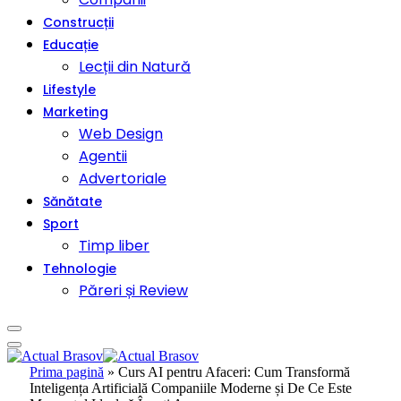
Construcții
Educație
Lecții din Natură
Lifestyle
Marketing
Web Design
Agentii
Advertoriale
Sănătate
Sport
Timp liber
Tehnologie
Păreri și Review
Prima pagină
»
Curs AI pentru Afaceri: Cum Transformă
Inteligența Artificială Companiile Moderne și De Ce Este