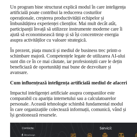
Un program bine structurat explică modul în care inteligența
artificială poate contribui la reducerea costurilor
operaționale, creșterea productivității echipelor și
îmbunătățirea experienței clienților. Mai mult decât atât,
participanții învață să utilizeze instrumente moderne care îi
ajută să economisească timp și să își concentreze energia
asupra activităților cu valoare strategică.
În prezent, piața muncii și mediul de business trec printr-o
schimbare majoră. Competențele legate de utilizarea AI-ului
sunt din ce în ce mai căutate, iar profesioniștii care le dețin
beneficiază de oportunități mai bune de dezvoltare și
avansare.
Cum influențează inteligența artificială mediul de afaceri
Impactul inteligenței artificiale asupra companiilor este
comparabil cu apariția internetului sau a calculatoarelor
personale. Această tehnologie schimbă fundamental modul
în care organizațiile colectează informații, comunică, vând și
își gestionează resursele.