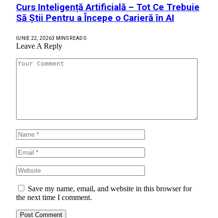
Curs Inteligență Artificială – Tot Ce Trebuie
Să Știi Pentru a Începe o Carieră în AI
IUNIE 22, 2026
3 MINS READ
0
Leave A Reply
Save my name, email, and website in this browser for
the next time I comment.