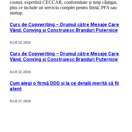
costuri, expertiză CECCAR, conformitate și timp câștigat,
plus ce include un serviciu complet pentru firmă, PFA sau
startup.
Curs de Copywriting – Drumul către Mesaje Care
Vând, Conving și Construiesc Branduri Puternice
IULIE 22, 2026
Curs de Copywriting – Drumul către Mesaje Care
Vând, Conving și Construiesc Branduri Puternice
IULIE 22, 2026
Cum alegi o firmă DDD și la ce detalii merită să fii
atent
IULIE 21, 2026