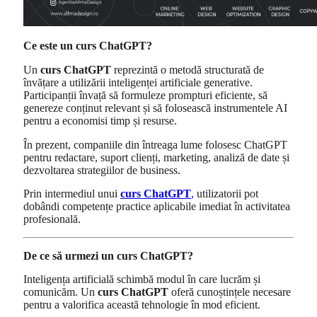
Ce este un curs ChatGPT?
Un
curs ChatGPT
reprezintă o metodă structurată de
învățare a utilizării inteligenței artificiale generative.
Participanții învață să formuleze prompturi eficiente, să
genereze conținut relevant și să folosească instrumentele AI
pentru a economisi timp și resurse.
În prezent, companiile din întreaga lume folosesc ChatGPT
pentru redactare, suport clienți, marketing, analiză de date și
dezvoltarea strategiilor de business.
Prin intermediul unui
curs ChatGPT
,
utilizatorii pot
dobândi competențe practice aplicabile imediat în activitatea
profesională.
De ce să urmezi un curs ChatGPT?
Inteligența artificială schimbă modul în care lucrăm și
comunicăm. Un
curs ChatGPT
oferă cunoștințele necesare
pentru a valorifica această tehnologie în mod eficient.