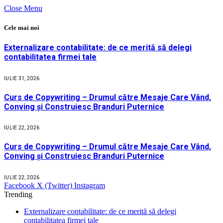
Close Menu
Cele mai noi
Externalizare contabilitate: de ce merită să delegi
contabilitatea firmei tale
IULIE 31, 2026
Curs de Copywriting – Drumul către Mesaje Care Vând,
Conving și Construiesc Branduri Puternice
IULIE 22, 2026
Curs de Copywriting – Drumul către Mesaje Care Vând,
Conving și Construiesc Branduri Puternice
IULIE 22, 2026
Facebook
X (Twitter)
Instagram
Trending
Externalizare contabilitate: de ce merită să delegi
contabilitatea firmei tale