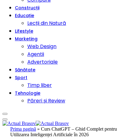
Construcții
Educație
Lecții din Natură
Lifestyle
Marketing
Web Design
Agentii
Advertoriale
Sănătate
Sport
Timp liber
Tehnologie
Păreri și Review
Prima pagină
»
Curs ChatGPT – Ghid Complet pentru
Utilizarea Inteligenței Artificiale în 2026