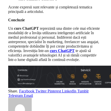
Aceste expresii sunt relevante și completează tematica
principală a articolului.
Concluzie
Un
curs ChatGPT
reprezintă una dintre cele mai eficiente
modalități de a învăța utilizarea inteligenței artificiale în
mediul profesional și personal. Indiferent dacă ești
antreprenor, specialist în marketing, freelancer sau angajat,
competențele dobândite îți pot crește productivitatea și
eficiența. Investiția într-un
curs ChatGPT
te ajută să
valorifici avantajele tehnologiei AI și să rămâi competitiv
într-o lume digitală aflată în continuă evoluție.
Share.
Facebook
Twitter
Pinterest
LinkedIn
Tumblr
Telegram
Email