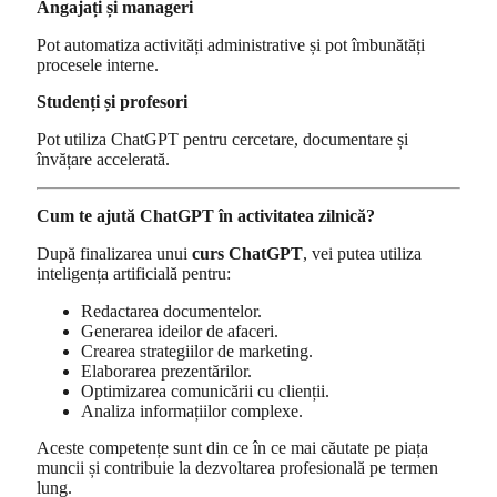
Angajați și manageri
Pot automatiza activități administrative și pot îmbunătăți
procesele interne.
Studenți și profesori
Pot utiliza ChatGPT pentru cercetare, documentare și
învățare accelerată.
Cum te ajută ChatGPT în activitatea zilnică?
După finalizarea unui
curs ChatGPT
, vei putea utiliza
inteligența artificială pentru:
Redactarea documentelor.
Generarea ideilor de afaceri.
Crearea strategiilor de marketing.
Elaborarea prezentărilor.
Optimizarea comunicării cu clienții.
Analiza informațiilor complexe.
Aceste competențe sunt din ce în ce mai căutate pe piața
muncii și contribuie la dezvoltarea profesională pe termen
lung.