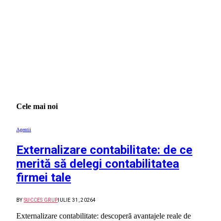
Cele mai noi
Agentii
Externalizare contabilitate: de ce
merită să delegi contabilitatea
firmei tale
BY
SUCCES GRUP
IULIE 31, 2026
4
Externalizare contabilitate: descoperă avantajele reale de