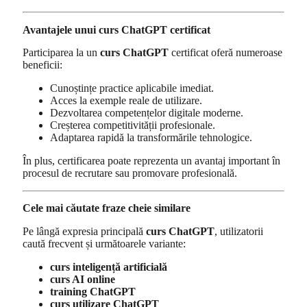
Avantajele unui curs ChatGPT certificat
Participarea la un
curs ChatGPT
certificat oferă numeroase
beneficii:
Cunoștințe practice aplicabile imediat.
Acces la exemple reale de utilizare.
Dezvoltarea competențelor digitale moderne.
Creșterea competitivității profesionale.
Adaptarea rapidă la transformările tehnologice.
În plus, certificarea poate reprezenta un avantaj important în
procesul de recrutare sau promovare profesională.
Cele mai căutate fraze cheie similare
Pe lângă expresia principală
curs ChatGPT
, utilizatorii
caută frecvent și următoarele variante:
curs inteligență artificială
curs AI online
training ChatGPT
curs utilizare ChatGPT