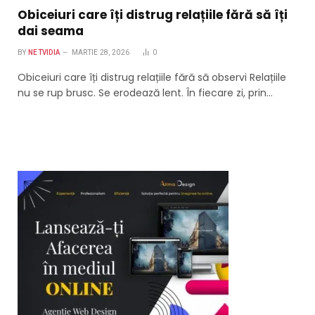
Obiceiuri care îți distrug relațiile fără să îți
dai seama
BY
NETVIDIA
MARTIE 28, 2026
0
Obiceiuri care îți distrug relațiile fără să observi Relațiile
nu se rup brusc. Se erodează lent. În fiecare zi, prin…