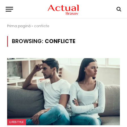
Prima pagină
»
conflicte
BROWSING:
CONFLICTE
LIFESTYLE