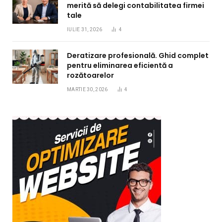
merită să delegi contabilitatea firmei
tale
IULIE 31, 2026
4
Deratizare profesională. Ghid complet
pentru eliminarea eficientă a
rozătoarelor
MARTIE 30, 2026
4