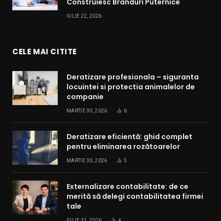
Construiesc Branduri Puternice
IULIE 22, 2026
CELE MAI CITITE
Deratizare profesionala – siguranta
locuintei si protectia animalelor de
companie
MARTIE 30, 2026
6
Deratizare eficientă: ghid complet
pentru eliminarea rozătoarelor
MARTIE 30, 2026
5
Externalizare contabilitate: de ce
merită să delegi contabilitatea firmei
tale
IULIE 31, 2026
4