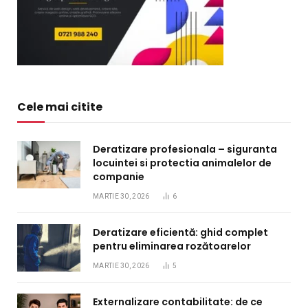
Cele mai citite
Deratizare profesionala – siguranta
locuintei si protectia animalelor de
companie
MARTIE 30, 2026
6
Deratizare eficientă: ghid complet
pentru eliminarea rozătoarelor
MARTIE 30, 2026
5
Externalizare contabilitate: de ce