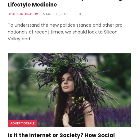
Lifestyle Medicine
BY
ACTUAL BRASOV
MARTIE 10, 2022
0
To understand the new politics stance and other pro
nationals of recent times, we should look to Silicon
Valley and…
ADVERTORIALE
Is it the Internet or Society? How Social