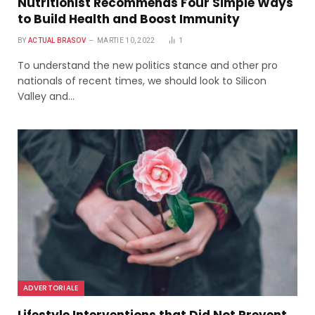
Nutritionist Recommends Four Simple Ways
to Build Health and Boost Immunity
BY
ACTUAL BRASOV
MARTIE 10, 2022
1
To understand the new politics stance and other pro
nationals of recent times, we should look to Silicon
Valley and…
ADVERTORIALE