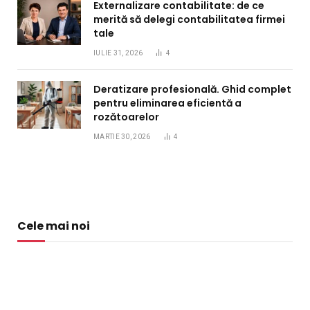
Externalizare contabilitate: de ce
merită să delegi contabilitatea firmei
tale
IULIE 31, 2026
4
Deratizare profesională. Ghid complet
pentru eliminarea eficientă a
rozătoarelor
MARTIE 30, 2026
4
Cele mai noi