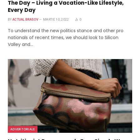
The Day – Living a Vacation-Like Lifestyle,
Every Day
BY
ACTUAL BRASOV
MARTIE 10, 2022
0
To understand the new politics stance and other pro
nationals of recent times, we should look to Silicon
Valley and…
ADVERTORIALE