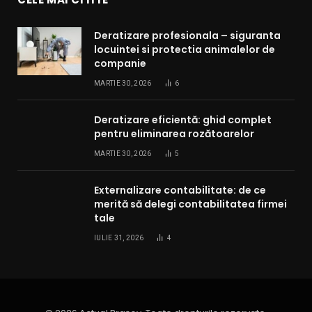
Deratizare profesionala – siguranta
locuintei si protectia animalelor de
companie
MARTIE 30, 2026
6
Deratizare eficientă: ghid complet
pentru eliminarea rozătoarelor
MARTIE 30, 2026
5
Externalizare contabilitate: de ce
merită să delegi contabilitatea firmei
tale
IULIE 31, 2026
4