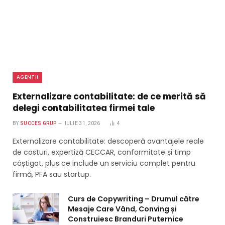
AGENTII
Externalizare contabilitate: de ce merită să
delegi contabilitatea firmei tale
BY
SUCCES GRUP
IULIE 31, 2026
4
Externalizare contabilitate: descoperă avantajele reale
de costuri, expertiză CECCAR, conformitate și timp
câștigat, plus ce include un serviciu complet pentru
firmă, PFA sau startup.
Curs de Copywriting – Drumul către
Mesaje Care Vând, Conving și
Construiesc Branduri Puternice