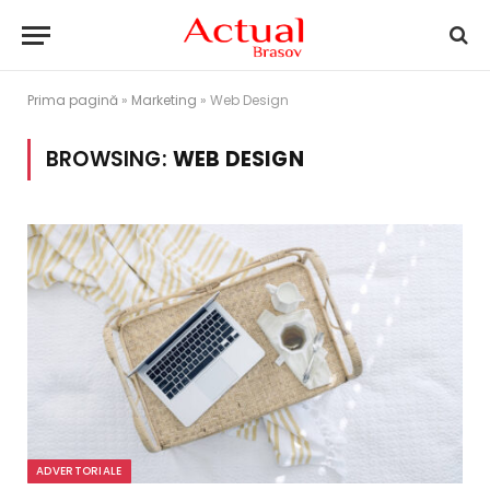
Prima pagină
»
Marketing
»
Web Design
BROWSING:
WEB DESIGN
ADVERTORIALE