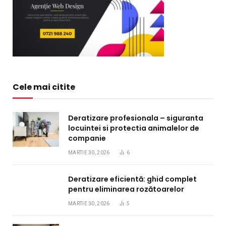
Cele mai citite
Deratizare profesionala – siguranta
locuintei si protectia animalelor de
companie
MARTIE 30, 2026
6
Deratizare eficientă: ghid complet
pentru eliminarea rozătoarelor
MARTIE 30, 2026
5