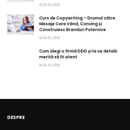
IULIE 22, 2026
Curs de Copywriting – Drumul către
Mesaje Care Vând, Conving și
Construiesc Branduri Puternice
IULIE 22, 2026
Cum alegi o firmă DDD și la ce detalii
merită să fii atent
IULIE 21, 2026
DESPRE