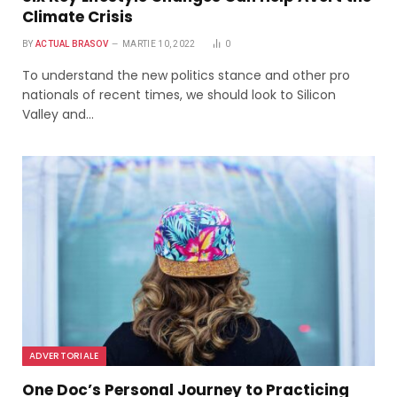
Climate Crisis
BY
ACTUAL BRASOV
MARTIE 10, 2022
0
To understand the new politics stance and other pro
nationals of recent times, we should look to Silicon
Valley and…
ADVERTORIALE
One Doc’s Personal Journey to Practicing