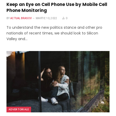
Keep an Eye on Cell Phone Use by Mobile Cell
Phone Monitoring
BY
ACTUAL BRASOV
MARTIE 10, 2022
0
To understand the new politics stance and other pro
nationals of recent times, we should look to Silicon
Valley and…
ADVERTORIALE