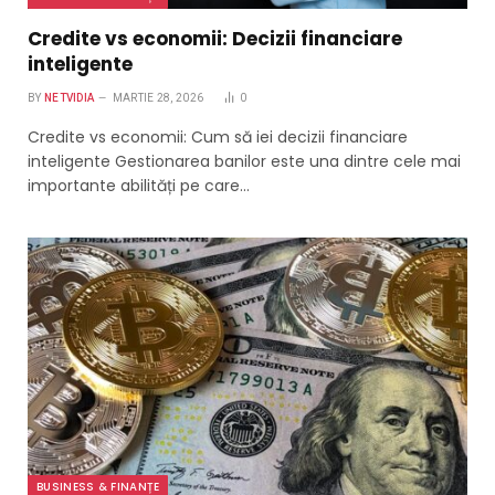
Credite vs economii: Decizii financiare
inteligente
BY
NETVIDIA
MARTIE 28, 2026
0
Credite vs economii: Cum să iei decizii financiare
inteligente Gestionarea banilor este una dintre cele mai
importante abilități pe care…
BUSINESS & FINANȚE