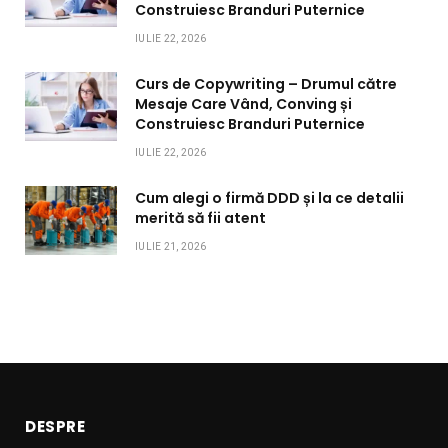
Construiesc Branduri Puternice
IULIE 22, 2026
Curs de Copywriting – Drumul către
Mesaje Care Vând, Conving și
Construiesc Branduri Puternice
IULIE 22, 2026
Cum alegi o firmă DDD și la ce detalii
merită să fii atent
IULIE 21, 2026
DESPRE