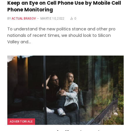
Keep an Eye on Cell Phone Use by Mobile Cell
Phone Monitoring
BY
ACTUAL BRASOV
MARTIE 10, 2022
0
To understand the new politics stance and other pro
nationals of recent times, we should look to Silicon
Valley and…
ADVERTORIALE