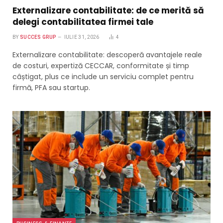
Externalizare contabilitate: de ce merită să
delegi contabilitatea firmei tale
BY
SUCCES GRUP
IULIE 31, 2026
4
Externalizare contabilitate: descoperă avantajele reale
de costuri, expertiză CECCAR, conformitate și timp
câștigat, plus ce include un serviciu complet pentru
firmă, PFA sau startup.