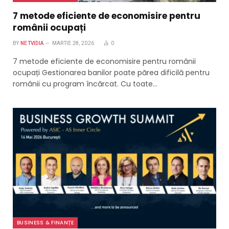
7 metode eficiente de economisire pentru
românii ocupați
BY
NETVIDIA
MARTIE 28, 2026
0
7 metode eficiente de economisire pentru românii
ocupați Gestionarea banilor poate părea dificilă pentru
românii cu program încărcat. Cu toate…
BUSINESS & FINANȚE