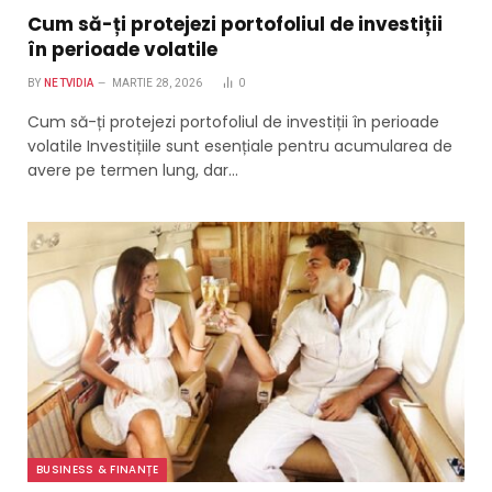
Cum să-ți protejezi portofoliul de investiții
în perioade volatile
BY
NETVIDIA
MARTIE 28, 2026
0
Cum să-ți protejezi portofoliul de investiții în perioade
volatile Investițiile sunt esențiale pentru acumularea de
avere pe termen lung, dar…
BUSINESS & FINANȚE