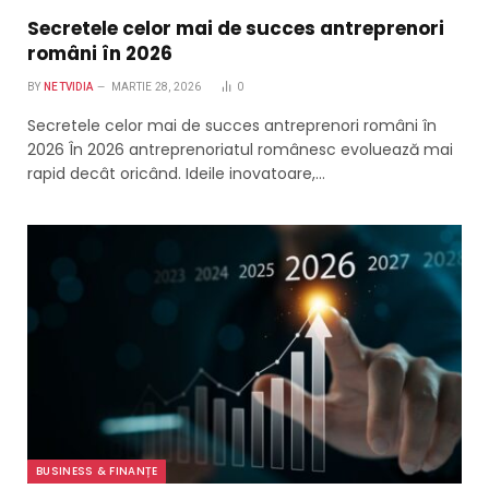
Secretele celor mai de succes antreprenori
români în 2026
BY
NETVIDIA
MARTIE 28, 2026
0
Secretele celor mai de succes antreprenori români în
2026 În 2026 antreprenoriatul românesc evoluează mai
rapid decât oricând. Ideile inovatoare,…
BUSINESS & FINANȚE