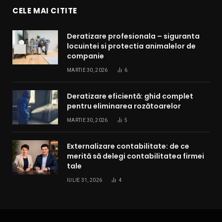
CELE MAI CITITE
Deratizare profesionala – siguranta
locuintei si protectia animalelor de
companie
MARTIE 30, 2026
6
Deratizare eficientă: ghid complet
pentru eliminarea rozătoarelor
MARTIE 30, 2026
5
Externalizare contabilitate: de ce
merită să delegi contabilitatea firmei
tale
IULIE 31, 2026
4