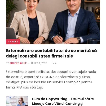
AGENTII
Externalizare contabilitate: de ce merită să
delegi contabilitatea firmei tale
BY
SUCCES GRUP
IULIE 31, 2026
4
Externalizare contabilitate: descoperă avantajele reale
de costuri, expertiză CECCAR, conformitate și timp
câștigat, plus ce include un serviciu complet pentru
firmă, PFA sau startup.
Curs de Copywriting – Drumul către
Mesaje Care Vând, Conving și