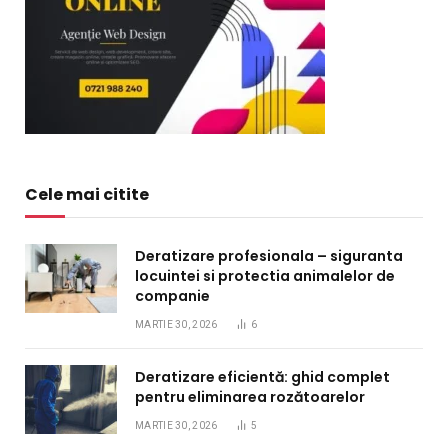
Cele mai citite
Deratizare profesionala – siguranta
locuintei si protectia animalelor de
companie
MARTIE 30, 2026
6
Deratizare eficientă: ghid complet
pentru eliminarea rozătoarelor
MARTIE 30, 2026
5