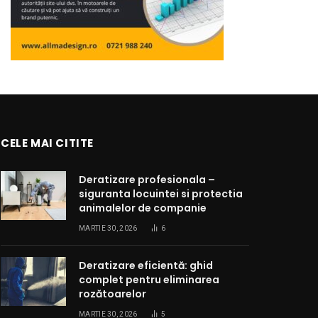
CELE MAI CITITE
Deratizare profesionala –
siguranta locuintei si protectia
animalelor de companie
MARTIE 30, 2026
6
Deratizare eficientă: ghid
complet pentru eliminarea
rozătoarelor
MARTIE 30, 2026
5