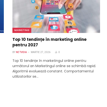
MARKETING
Top 10 tendințe în marketing online
pentru 2027
BY
NETVIDIA
MARTIE 27, 2026
0
Top 10 tendințe în marketingul online pentru
următorul an Marketingul online se schimbă rapid.
Algoritmii evoluează constant. Comportamentul
utilizatorilor se…