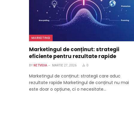
MARKETING
Marketingul de conținut: strategii
eficiente pentru rezultate rapide
BY
NETVIDIA
MARTIE 27, 2026
0
Marketingul de conținut: strategii care aduc
rezultate rapide Marketingul de conținut nu mai
este doar o opțiune, ci o necesitate…