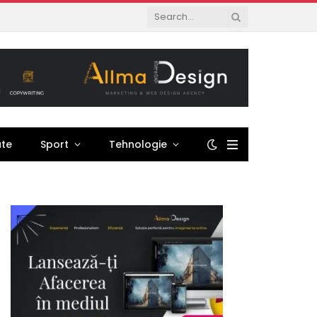
ate
Sport
Tehnologie