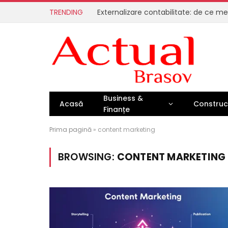
TRENDING
Business &
Acasă
Construcț
Finanțe
Prima pagină
»
content marketing
BROWSING:
CONTENT MARKETING