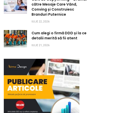
către Mesaje Care Vând,
Conving și Construiesc
Branduri Puternice
IULIE 22, 2026
Cum alegi o firmă DDD și la ce
detalii merită să fii atent
IULIE 21, 2026