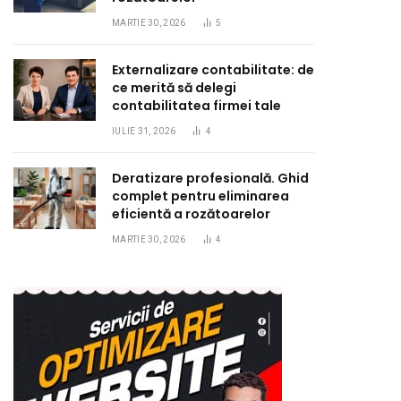
MARTIE 30, 2026
5
Externalizare contabilitate: de
ce merită să delegi
contabilitatea firmei tale
IULIE 31, 2026
4
Deratizare profesională. Ghid
complet pentru eliminarea
eficientă a rozătoarelor
MARTIE 30, 2026
4