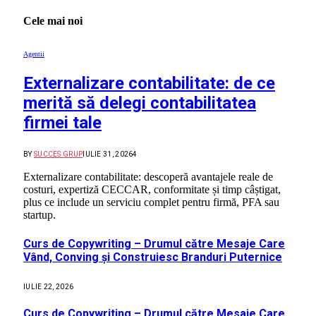
Cele mai noi
Agentii
Externalizare contabilitate: de ce
merită să delegi contabilitatea
firmei tale
BY
SUCCES GRUP
IULIE 31, 2026
4
Externalizare contabilitate: descoperă avantajele reale de
costuri, expertiză CECCAR, conformitate și timp câștigat,
plus ce include un serviciu complet pentru firmă, PFA sau
startup.
Curs de Copywriting – Drumul către Mesaje Care
Vând, Conving și Construiesc Branduri Puternice
IULIE 22, 2026
Curs de Copywriting – Drumul către Mesaje Care