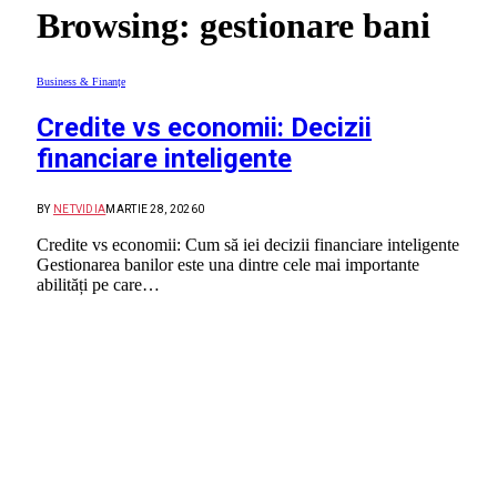
Browsing:
gestionare bani
Business & Finanțe
Credite vs economii: Decizii
financiare inteligente
BY
NETVIDIA
MARTIE 28, 2026
0
Credite vs economii: Cum să iei decizii financiare inteligente
Gestionarea banilor este una dintre cele mai importante
abilități pe care…