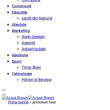
Construcții
Educație
Lecții din Natură
Lifestyle
Marketing
Web Design
Agentii
Advertoriale
Sănătate
Sport
Timp liber
Tehnologie
Păreri și Review
Prima pagină
»
gestionare bani