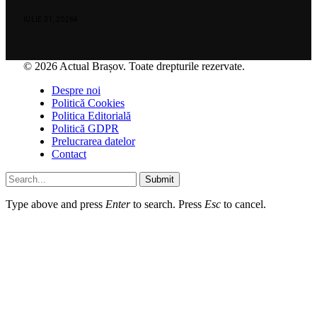
IULIE 31, 2026
4
© 2026 Actual Brașov. Toate drepturile rezervate.
Despre noi
Politică Cookies
Politica Editorială
Politică GDPR
Prelucrarea datelor
Contact
Submit
Type above and press
Enter
to search. Press
Esc
to cancel.