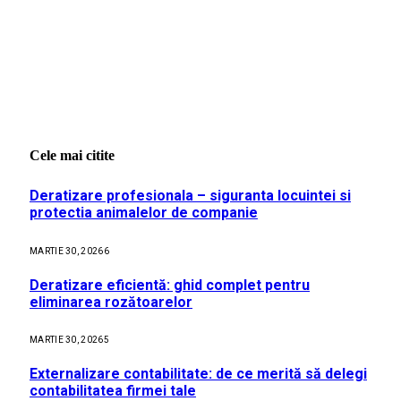
Cele mai citite
Deratizare profesionala – siguranta locuintei si
protectia animalelor de companie
MARTIE 30, 2026
6
Deratizare eficientă: ghid complet pentru
eliminarea rozătoarelor
MARTIE 30, 2026
5
Externalizare contabilitate: de ce merită să delegi
contabilitatea firmei tale