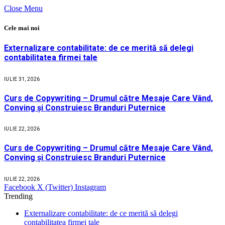
Close Menu
Cele mai noi
Externalizare contabilitate: de ce merită să delegi
contabilitatea firmei tale
IULIE 31, 2026
Curs de Copywriting – Drumul către Mesaje Care Vând,
Conving și Construiesc Branduri Puternice
IULIE 22, 2026
Curs de Copywriting – Drumul către Mesaje Care Vând,
Conving și Construiesc Branduri Puternice
IULIE 22, 2026
Facebook
X (Twitter)
Instagram
Trending
Externalizare contabilitate: de ce merită să delegi
contabilitatea firmei tale