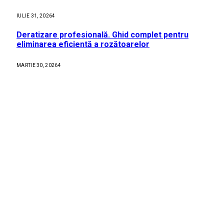
IULIE 31, 2026
4
Deratizare profesională. Ghid complet pentru
eliminarea eficientă a rozătoarelor
MARTIE 30, 2026
4