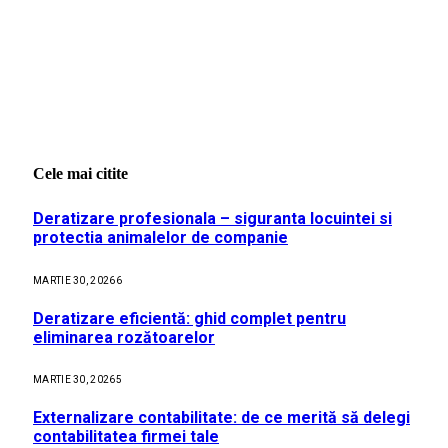
Cele mai citite
Deratizare profesionala – siguranta locuintei si
protectia animalelor de companie
MARTIE 30, 2026
6
Deratizare eficientă: ghid complet pentru
eliminarea rozătoarelor
MARTIE 30, 2026
5
Externalizare contabilitate: de ce merită să delegi
contabilitatea firmei tale