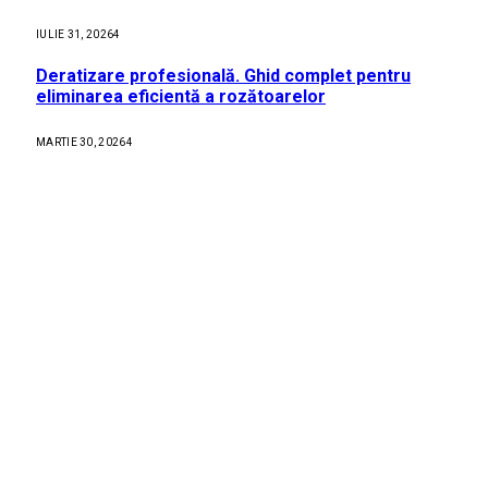
IULIE 31, 2026
4
Deratizare profesională. Ghid complet pentru
eliminarea eficientă a rozătoarelor
MARTIE 30, 2026
4