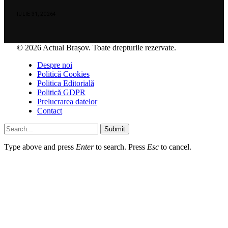
IULIE 31, 2026
4
© 2026 Actual Brașov. Toate drepturile rezervate.
Despre noi
Politică Cookies
Politica Editorială
Politică GDPR
Prelucrarea datelor
Contact
Submit
Type above and press
Enter
to search. Press
Esc
to cancel.