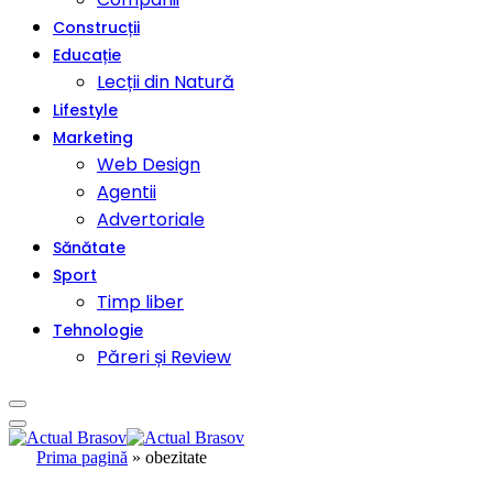
Construcții
Educație
Lecții din Natură
Lifestyle
Marketing
Web Design
Agentii
Advertoriale
Sănătate
Sport
Timp liber
Tehnologie
Păreri și Review
Prima pagină
»
obezitate