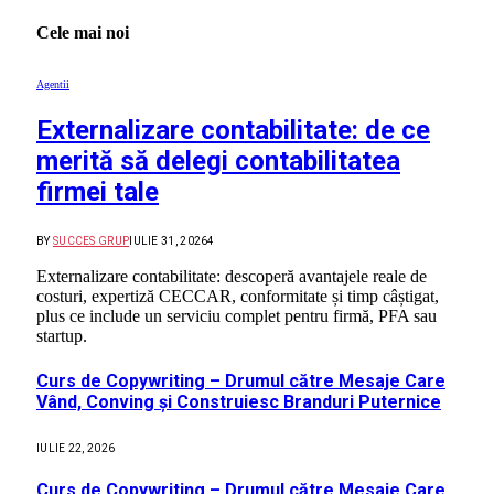
Cele mai noi
Agentii
Externalizare contabilitate: de ce
merită să delegi contabilitatea
firmei tale
BY
SUCCES GRUP
IULIE 31, 2026
4
Externalizare contabilitate: descoperă avantajele reale de
costuri, expertiză CECCAR, conformitate și timp câștigat,
plus ce include un serviciu complet pentru firmă, PFA sau
startup.
Curs de Copywriting – Drumul către Mesaje Care
Vând, Conving și Construiesc Branduri Puternice
IULIE 22, 2026
Curs de Copywriting – Drumul către Mesaje Care