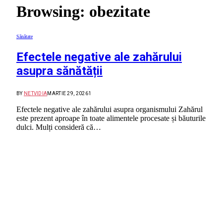
Browsing:
obezitate
Sănătate
Efectele negative ale zahărului
asupra sănătății
BY
NETVIDIA
MARTIE 29, 2026
1
Efectele negative ale zahărului asupra organismului Zahărul
este prezent aproape în toate alimentele procesate și băuturile
dulci. Mulți consideră că…