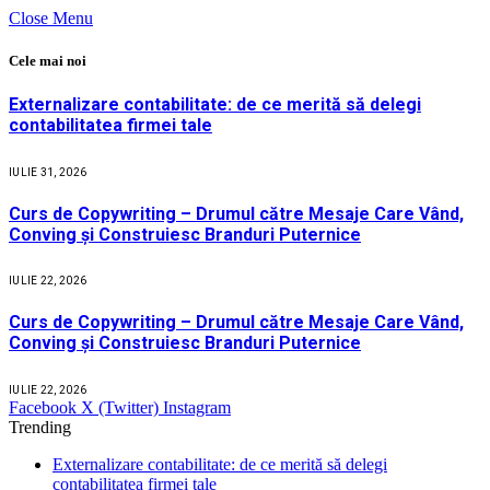
Close Menu
Cele mai noi
Externalizare contabilitate: de ce merită să delegi
contabilitatea firmei tale
IULIE 31, 2026
Curs de Copywriting – Drumul către Mesaje Care Vând,
Conving și Construiesc Branduri Puternice
IULIE 22, 2026
Curs de Copywriting – Drumul către Mesaje Care Vând,
Conving și Construiesc Branduri Puternice
IULIE 22, 2026
Facebook
X (Twitter)
Instagram
Trending
Externalizare contabilitate: de ce merită să delegi
contabilitatea firmei tale