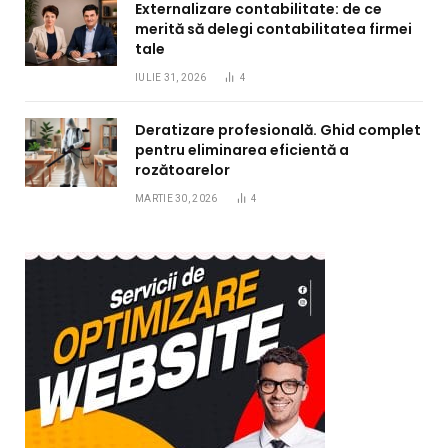
Externalizare contabilitate: de ce
merită să delegi contabilitatea firmei
tale
IULIE 31, 2026
4
Deratizare profesională. Ghid complet
pentru eliminarea eficientă a
rozătoarelor
MARTIE 30, 2026
4