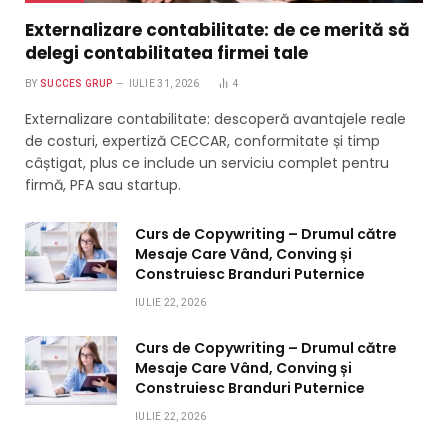
Externalizare contabilitate: de ce merită să
delegi contabilitatea firmei tale
BY
SUCCES GRUP
IULIE 31, 2026
4
Externalizare contabilitate: descoperă avantajele reale
de costuri, expertiză CECCAR, conformitate și timp
câștigat, plus ce include un serviciu complet pentru
firmă, PFA sau startup.
Curs de Copywriting – Drumul către
Mesaje Care Vând, Conving și
Construiesc Branduri Puternice
IULIE 22, 2026
Curs de Copywriting – Drumul către
Mesaje Care Vând, Conving și
Construiesc Branduri Puternice
IULIE 22, 2026