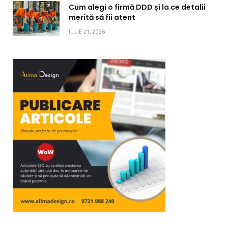
Cum alegi o firmă DDD și la ce detalii
merită să fii atent
IULIE 21, 2026