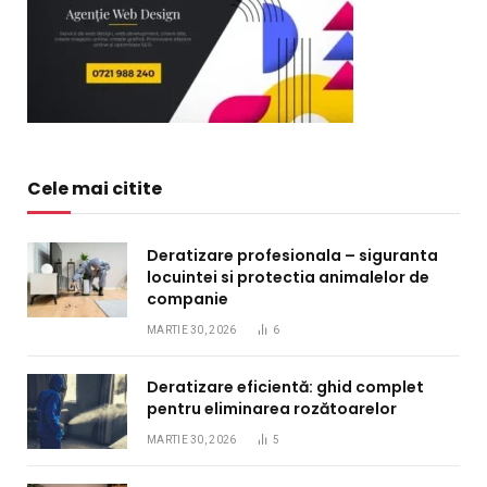
Cele mai citite
Deratizare profesionala – siguranta
locuintei si protectia animalelor de
companie
MARTIE 30, 2026
6
Deratizare eficientă: ghid complet
pentru eliminarea rozătoarelor
MARTIE 30, 2026
5