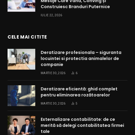
Mesaje Care Vând, Conving și
Construiesc Branduri Puternice
IULIE 22, 2026
CELE MAI CITITE
Deratizare profesionala – siguranta
locuintei si protectia animalelor de
companie
MARTIE 30, 2026
6
Deratizare eficientă: ghid complet
pentru eliminarea rozătoarelor
MARTIE 30, 2026
5
Externalizare contabilitate: de ce
merită să delegi contabilitatea firmei
tale