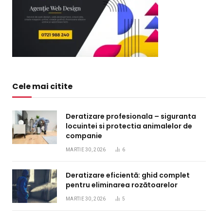
Cele mai citite
Deratizare profesionala – siguranta
locuintei si protectia animalelor de
companie
MARTIE 30, 2026
6
Deratizare eficientă: ghid complet
pentru eliminarea rozătoarelor
MARTIE 30, 2026
5