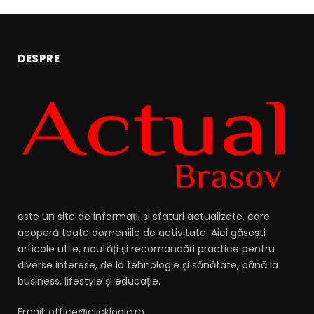
DESPRE
este un site de informații și sfaturi actualizate, care
acoperă toate domeniile de activitate. Aici găsești
articole utile, noutăți și recomandări practice pentru
diverse interese, de la tehnologie și sănătate, până la
business, lifestyle și educație.
Email: office@clicklogic.ro