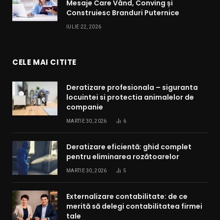
Mesaje Care Vând, Conving și
Construiesc Branduri Puternice
IULIE 22, 2026
CELE MAI CITITE
Deratizare profesionala – siguranta
locuintei si protectia animalelor de
companie
MARTIE 30, 2026
6
Deratizare eficientă: ghid complet
pentru eliminarea rozătoarelor
MARTIE 30, 2026
5
Externalizare contabilitate: de ce
merită să delegi contabilitatea firmei
tale