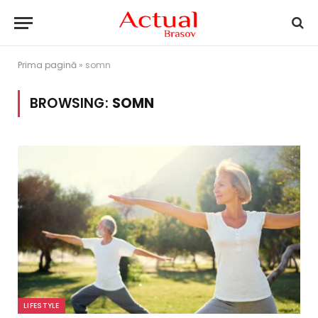
Prima pagină
»
somn
BROWSING:
SOMN
LIFESTYLE