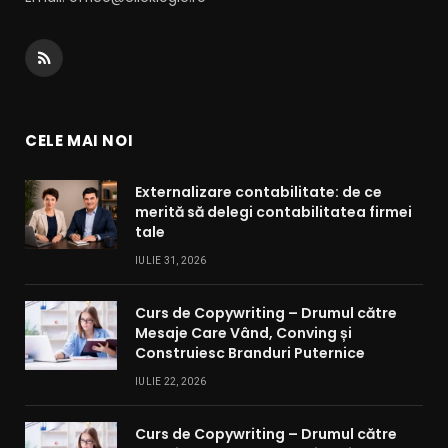
RSS
CELE MAI NOI
Externalizare contabilitate: de ce
merită să delegi contabilitatea firmei
tale
IULIE 31, 2026
Curs de Copywriting – Drumul către
Mesaje Care Vând, Conving și
Construiesc Branduri Puternice
IULIE 22, 2026
Curs de Copywriting – Drumul către