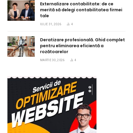
Externalizare contabilitate: de ce
merită să delegi contabilitatea firmei
tale
IULIE 31, 2026
4
Deratizare profesională. Ghid complet
pentru eliminarea eficientă a
rozătoarelor
MARTIE 30, 2026
4