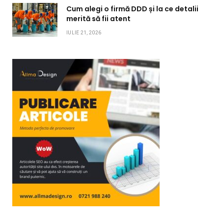
Cum alegi o firmă DDD și la ce detalii
merită să fii atent
IULIE 21, 2026