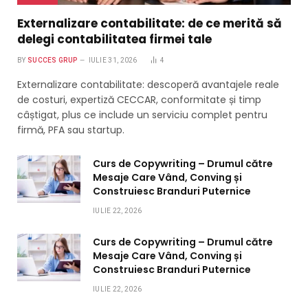
Externalizare contabilitate: de ce merită să
delegi contabilitatea firmei tale
BY
SUCCES GRUP
IULIE 31, 2026
4
Externalizare contabilitate: descoperă avantajele reale
de costuri, expertiză CECCAR, conformitate și timp
câștigat, plus ce include un serviciu complet pentru
firmă, PFA sau startup.
Curs de Copywriting – Drumul către
Mesaje Care Vând, Conving și
Construiesc Branduri Puternice
IULIE 22, 2026
Curs de Copywriting – Drumul către
Mesaje Care Vând, Conving și
Construiesc Branduri Puternice
IULIE 22, 2026