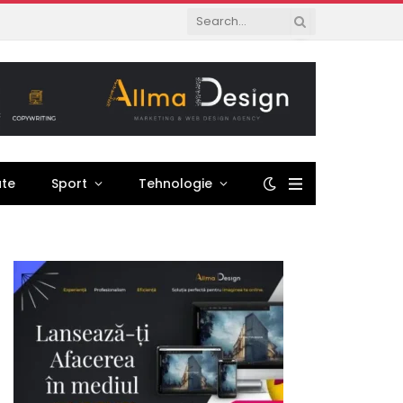
ate
Sport
Tehnologie