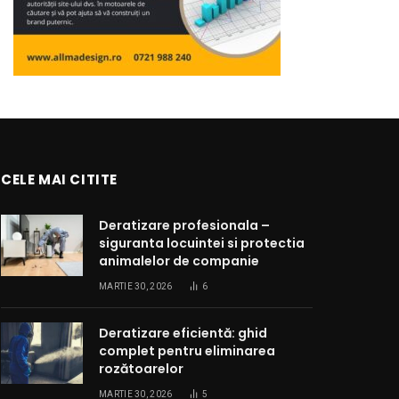
CELE MAI CITITE
Deratizare profesionala –
siguranta locuintei si protectia
animalelor de companie
MARTIE 30, 2026
6
Deratizare eficientă: ghid
complet pentru eliminarea
rozătoarelor
MARTIE 30, 2026
5