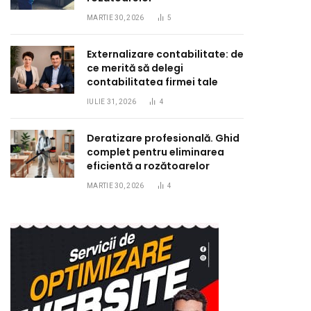
MARTIE 30, 2026
5
Externalizare contabilitate: de
ce merită să delegi
contabilitatea firmei tale
IULIE 31, 2026
4
Deratizare profesională. Ghid
complet pentru eliminarea
eficientă a rozătoarelor
MARTIE 30, 2026
4