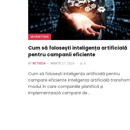
MARKETING
Cum să folosești inteligența artificială
pentru campanii eficiente
BY
NETVIDIA
MARTIE 27, 2026
0
Cum să folosești inteligența artificială pentru
campanii eficiente Inteligența artificială transfor
modul în care companiile planifică și
implementează campanii de…