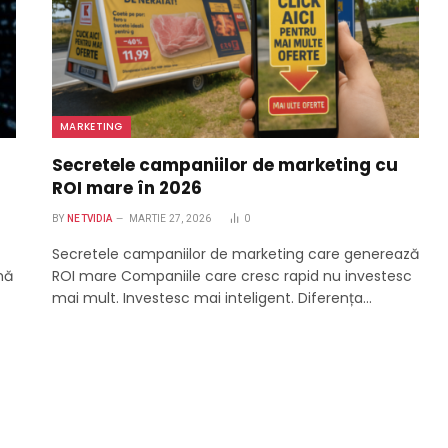
MARKETING
Secretele campaniilor de marketing cu
ROI mare în 2026
BY
NETVIDIA
MARTIE 27, 2026
0
Secretele campaniilor de marketing care generează
mă
ROI mare Companiile care cresc rapid nu investesc
mai mult. Investesc mai inteligent. Diferența…