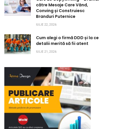
către Mesaje Care Vând,
Conving și Construiesc
Branduri Puternice
IULIE 22, 2026
Cum alegi o firmă DDD și la ce
detalii merită să fii atent
IULIE 21, 2026