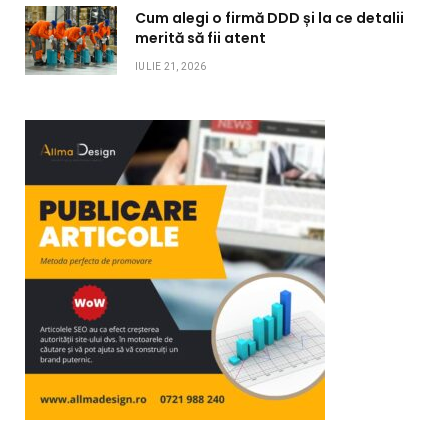
Cum alegi o firmă DDD și la ce detalii
merită să fii atent
IULIE 21, 2026