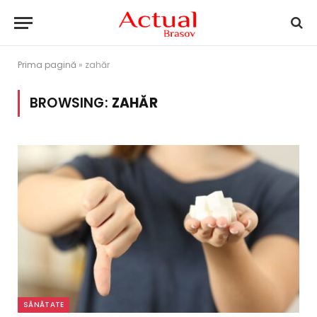
Prima pagină
»
zahăr
BROWSING:
ZAHĂR
SĂNĂTATE