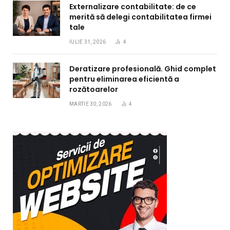
Externalizare contabilitate: de ce
merită să delegi contabilitatea firmei
tale
IULIE 31, 2026
4
Deratizare profesională. Ghid complet
pentru eliminarea eficientă a
rozătoarelor
MARTIE 30, 2026
4