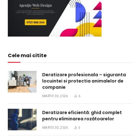
Cele mai citite
Deratizare profesionala – siguranta
locuintei si protectia animalelor de
companie
MARTIE 30, 2026
6
Deratizare eficientă: ghid complet
pentru eliminarea rozătoarelor
MARTIE 30, 2026
5