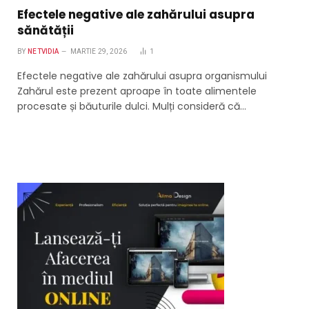
Efectele negative ale zahărului asupra
sănătății
BY
NETVIDIA
MARTIE 29, 2026
1
Efectele negative ale zahărului asupra organismului
Zahărul este prezent aproape în toate alimentele
procesate și băuturile dulci. Mulți consideră că…