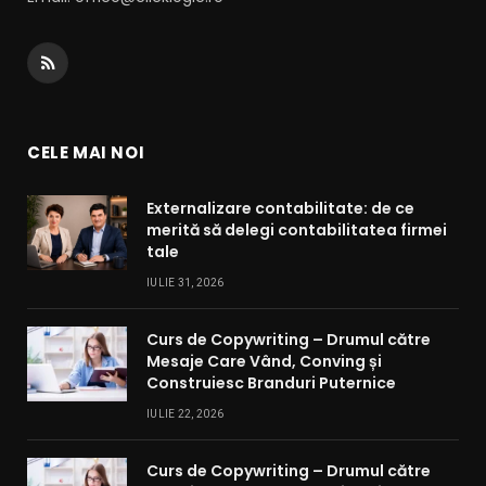
RSS
CELE MAI NOI
Externalizare contabilitate: de ce
merită să delegi contabilitatea firmei
tale
IULIE 31, 2026
Curs de Copywriting – Drumul către
Mesaje Care Vând, Conving și
Construiesc Branduri Puternice
IULIE 22, 2026
Curs de Copywriting – Drumul către