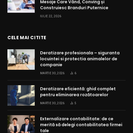
Mesaje Care Vând, Conving și
Construiesc Branduri Puternice
IULIE 22, 2026
CELE MAI CITITE
Deratizare profesionala – siguranta
locuintei si protectia animalelor de
companie
MARTIE 30, 2026
6
Deratizare eficientă: ghid complet
pentru eliminarea rozătoarelor
MARTIE 30, 2026
5
Externalizare contabilitate: de ce
merită să delegi contabilitatea firmei
tale