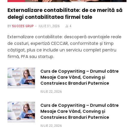
Externalizare contabilitate: de ce merită să
delegi contabilitatea firmei tale
BY
SUCCES GRUP
IULIE 31, 2026
4
Externalizare contabilitate: descoperă avantajele reale
de costuri, expertiză CECCAR, conformitate și timp
câștigat, plus ce include un serviciu complet pentru
firmă, PFA sau startup.
Curs de Copywriting – Drumul către
Mesaje Care Vând, Conving și
Construiesc Branduri Puternice
IULIE 22, 2026
Curs de Copywriting – Drumul către
Mesaje Care Vând, Conving și
Construiesc Branduri Puternice
IULIE 22, 2026