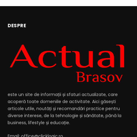
DESPRE
este un site de informații și sfaturi actualizate, care
acoperă toate domeniile de activitate. Aici găsești
articole utile, noutăți și recomandări practice pentru
diverse interese, de la tehnologie și sănătate, până la
business, lifestyle și educație.
Email: office@clicklogic.ro