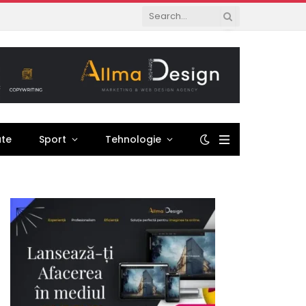
ate
Sport
Tehnologie