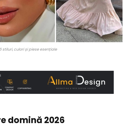
tiluri, culori și piese esențiale
re domină 2026