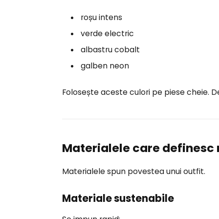
roșu intens
verde electric
albastru cobalt
galben neon
Folosește aceste culori pe piese cheie. 
Materialele care definesc
Materialele spun povestea unui outfit.
Materiale sustenabile