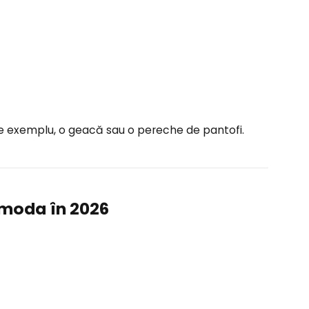
De exemplu, o geacă sau o pereche de pantofi.
 moda în 2026