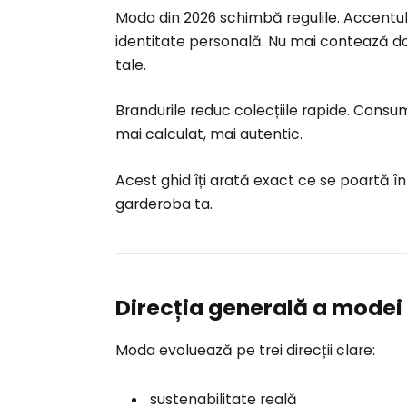
Moda din 2026 schimbă regulile. Accentul 
identitate personală. Nu mai contează do
tale.
Brandurile reduc colecțiile rapide. Consuma
mai calculat, mai autentic.
Acest ghid îți arată exact ce se poartă în
garderoba ta.
Direcția generală a modei 
Moda evoluează pe trei direcții clare:
sustenabilitate reală