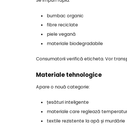
Se impun rapid:
bumbac organic
fibre reciclate
piele vegană
materiale biodegradabile
Consumatorii verifică eticheta. Vor trans
Materiale tehnologice
Apare o nouă categorie:
țesături inteligente
materiale care reglează temperatu
textile rezistente la apă și murdărie