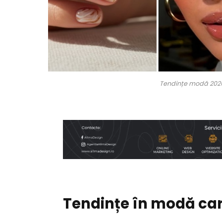
Tendințe modă 2026 s
Tendințe în modă ca