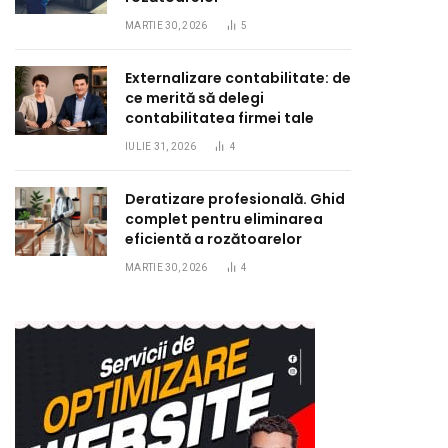
MARTIE 30, 2026
5
Externalizare contabilitate: de
ce merită să delegi
contabilitatea firmei tale
IULIE 31, 2026
4
Deratizare profesională. Ghid
complet pentru eliminarea
eficientă a rozătoarelor
MARTIE 30, 2026
4