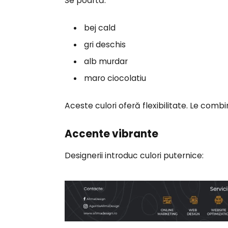
Se poartă:
bej cald
gri deschis
alb murdar
maro ciocolatiu
Aceste culori oferă flexibilitate. Le combin
Accente vibrante
Designerii introduc culori puternice: