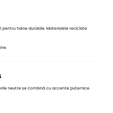
l pentru haine durabile. Materialele reciclate
ine.
6
orile neutre se combină cu accente puternice.