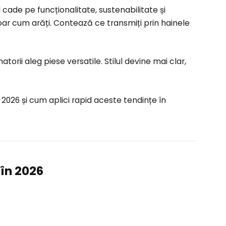
cade pe funcționalitate, sustenabilitate și
ar cum arăți. Contează ce transmiți prin hainele
torii aleg piese versatile. Stilul devine mai clar,
 2026 și cum aplici rapid aceste tendințe în
în 2026