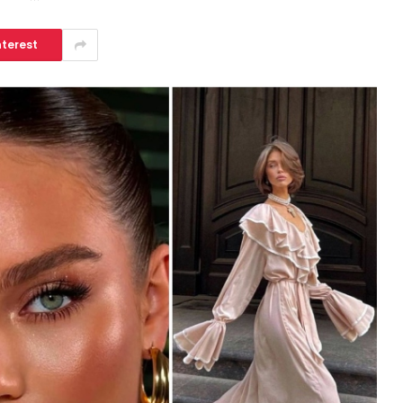
nterest