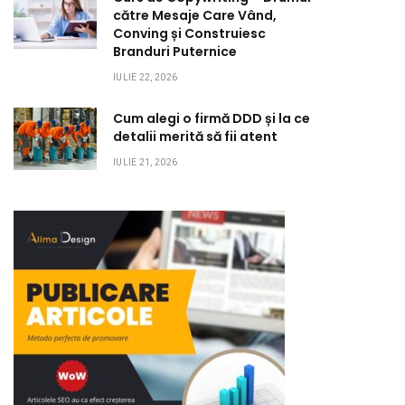
către Mesaje Care Vând,
Conving și Construiesc
Branduri Puternice
IULIE 22, 2026
Cum alegi o firmă DDD și la ce
detalii merită să fii atent
IULIE 21, 2026