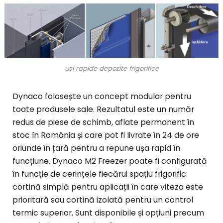
usi rapide depozite frigorifice
Dynaco folosește un concept modular pentru
toate produsele sale. Rezultatul este un număr
redus de piese de schimb, aflate permanent în
stoc în România și care pot fi livrate în 24 de ore
oriunde în țară pentru a repune ușa rapid în
funcțiune. Dynaco M2 Freezer poate fi configurată
în funcție de cerințele fiecărui spațiu frigorific:
cortină simplă pentru aplicații în care viteza este
prioritară sau cortină izolată pentru un control
termic superior. Sunt disponibile și opțiuni precum