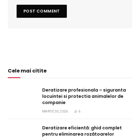
Cele mai citite
Deratizare profesionala – siguranta
locuintei si protectia animalelor de
companie
MARTIE 30, 2026
6
Deratizare eficientă: ghid complet
pentru eliminarea rozătoarelor