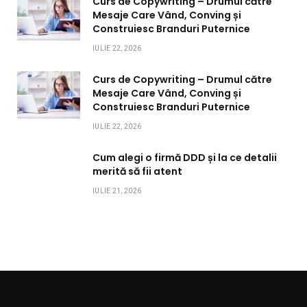
Curs de Copywriting – Drumul către
Mesaje Care Vând, Conving și
Construiesc Branduri Puternice
IULIE 22, 2026
Curs de Copywriting – Drumul către
Mesaje Care Vând, Conving și
Construiesc Branduri Puternice
IULIE 22, 2026
Cum alegi o firmă DDD și la ce detalii
merită să fii atent
IULIE 21, 2026