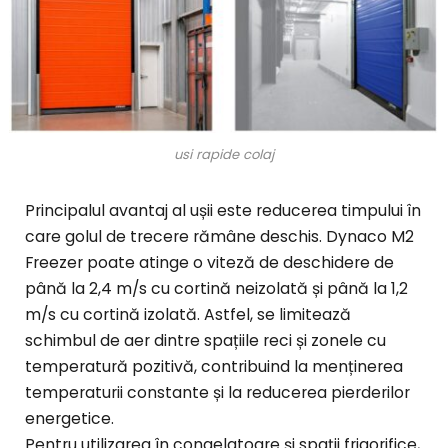
usi rapide colaj
Principalul avantaj al ușii este reducerea timpului în
care golul de trecere rămâne deschis. Dynaco M2
Freezer poate atinge o viteză de deschidere de
până la 2,4 m/s cu cortină neizolată și până la 1,2
m/s cu cortină izolată. Astfel, se limitează
schimbul de aer dintre spațiile reci și zonele cu
temperatură pozitivă, contribuind la menținerea
temperaturii constante și la reducerea pierderilor
energetice.
Pentru utilizarea în congelatoare și spații frigorifice,