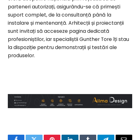
parteneri autorizați, asigurându-se că primești
suport complet, de la consultanță până la
instalare și mentenanță. Arhitecții și proiectanții
sunt invitați să acceseze pagina dedicată
profesioniștilor, iar specialiștii Gunther Tore îți stau
la dispoziție pentru demonstrații și testări ale
produselor.