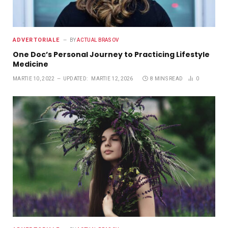
ADVERTORIALE
BY
ACTUAL BRASOV
One Doc’s Personal Journey to Practicing Lifestyle
Medicine
MARTIE 10, 2022
UPDATED:
MARTIE 12, 2026
8 MINS READ
0