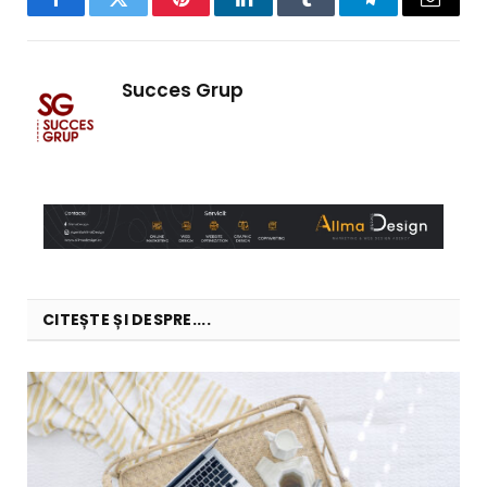
Facebook
Twitter
Pinterest
LinkedIn
Tumblr
Telegram
Email
Succes Grup
CITEȘTE ȘI DESPRE....