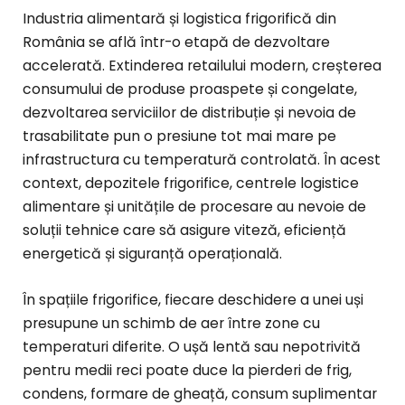
Industria alimentară și logistica frigorifică din
România se află într-o etapă de dezvoltare
accelerată. Extinderea retailului modern, creșterea
consumului de produse proaspete și congelate,
dezvoltarea serviciilor de distribuție și nevoia de
trasabilitate pun o presiune tot mai mare pe
infrastructura cu temperatură controlată. În acest
context, depozitele frigorifice, centrele logistice
alimentare și unitățile de procesare au nevoie de
soluții tehnice care să asigure viteză, eficiență
energetică și siguranță operațională.
În spațiile frigorifice, fiecare deschidere a unei uși
presupune un schimb de aer între zone cu
temperaturi diferite. O ușă lentă sau nepotrivită
pentru medii reci poate duce la pierderi de frig,
condens, formare de gheață, consum suplimentar