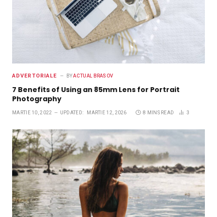
ADVERTORIALE
BY
ACTUAL BRASOV
7 Benefits of Using an 85mm Lens for Portrait
Photography
MARTIE 10, 2022
UPDATED:
MARTIE 12, 2026
8 MINS READ
3