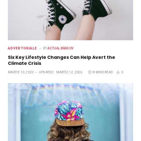
ADVERTORIALE
BY
ACTUAL BRASOV
Six Key Lifestyle Changes Can Help Avert the
Climate Crisis
MARTIE 10, 2022
UPDATED:
MARTIE 12, 2026
8 MINS READ
0