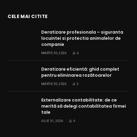
CELE MAI CITITE
Deratizare profesionala – siguranta
locuintei si protectia animalelor de
companie
MARTIE 30, 2026
6
Deratizare eficientă: ghid complet
pentru eliminarea rozătoarelor
MARTIE 30, 2026
5
Externalizare contabilitate: de ce
merită să delegi contabilitatea firmei
tale
IULIE 31, 2026
4