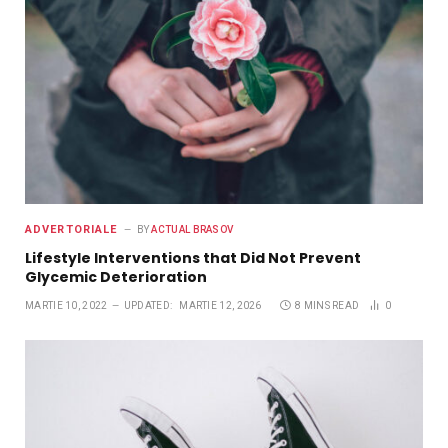
ADVERTORIALE
BY
ACTUAL BRASOV
Lifestyle Interventions that Did Not Prevent
Glycemic Deterioration
MARTIE 10, 2022
UPDATED:
MARTIE 12, 2026
8 MINS READ
0