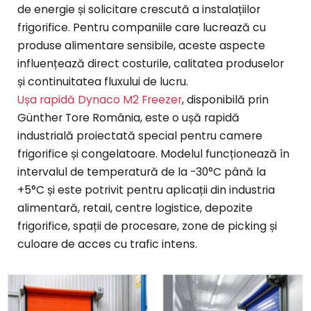
de energie și solicitare crescută a instalațiilor
frigorifice. Pentru companiile care lucrează cu
produse alimentare sensibile, aceste aspecte
influențează direct costurile, calitatea produselor
și continuitatea fluxului de lucru.
Ușa rapidă Dynaco M2 Freezer
, disponibilă prin
Günther Tore România, este o ușă rapidă
industrială proiectată special pentru camere
frigorifice și congelatoare. Modelul funcționează în
intervalul de temperatură de la -30°C până la
+5°C și este potrivit pentru aplicații din industria
alimentară, retail, centre logistice, depozite
frigorifice, spații de procesare, zone de picking și
culoare de acces cu trafic intens.