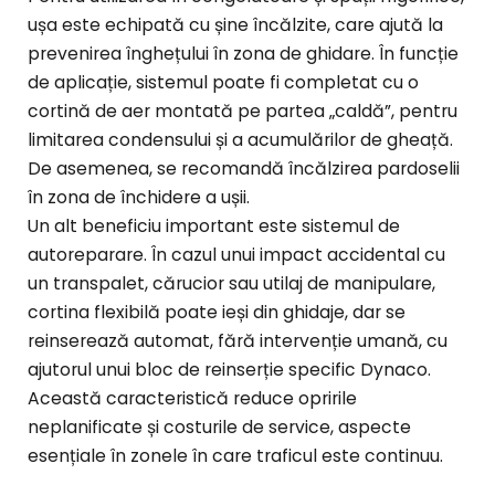
ușa este echipată cu șine încălzite, care ajută la
prevenirea înghețului în zona de ghidare. În funcție
de aplicație, sistemul poate fi completat cu o
cortină de aer montată pe partea „caldă”, pentru
limitarea condensului și a acumulărilor de gheață.
De asemenea, se recomandă încălzirea pardoselii
în zona de închidere a ușii.
Un alt beneficiu important este sistemul de
autoreparare. În cazul unui impact accidental cu
un transpalet, cărucior sau utilaj de manipulare,
cortina flexibilă poate ieși din ghidaje, dar se
reinserează automat, fără intervenție umană, cu
ajutorul unui bloc de reinserție specific Dynaco.
Această caracteristică reduce opririle
neplanificate și costurile de service, aspecte
esențiale în zonele în care traficul este continuu.