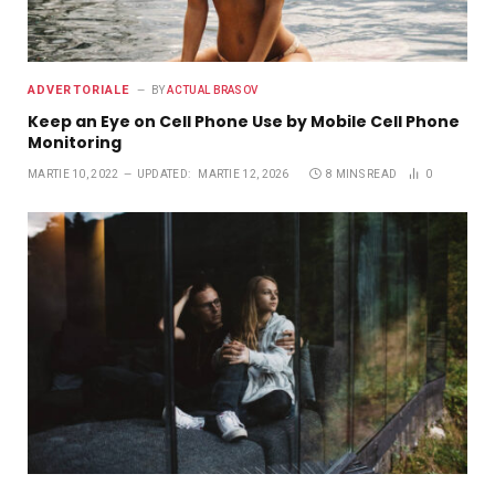
ADVERTORIALE
BY
ACTUAL BRASOV
Keep an Eye on Cell Phone Use by Mobile Cell Phone
Monitoring
MARTIE 10, 2022
UPDATED:
MARTIE 12, 2026
8 MINS READ
0