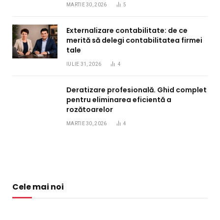
MARTIE 30, 2026
5
Externalizare contabilitate: de ce
merită să delegi contabilitatea firmei
tale
IULIE 31, 2026
4
Deratizare profesională. Ghid complet
pentru eliminarea eficientă a
rozătoarelor
MARTIE 30, 2026
4
Cele mai noi