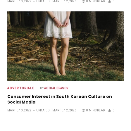
MARTIE 10, 2022
UPDATED:
MARTIE 12, 2026
8 MINS READ
0
ADVERTORIALE
BY
ACTUAL BRASOV
Consumer Interest in South Korean Culture on
Social Media
MARTIE 10, 2022
UPDATED:
MARTIE 12, 2026
8 MINS READ
0