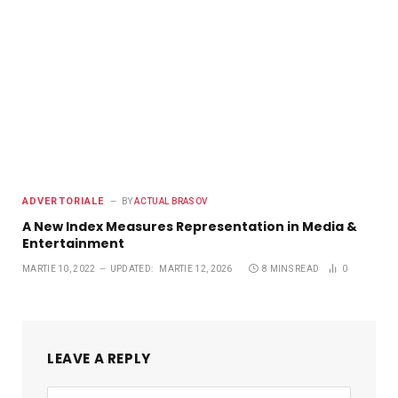
ADVERTORIALE
BY
ACTUAL BRASOV
A New Index Measures Representation in Media &
Entertainment
MARTIE 10, 2022
UPDATED:
MARTIE 12, 2026
8 MINS READ
0
LEAVE A REPLY