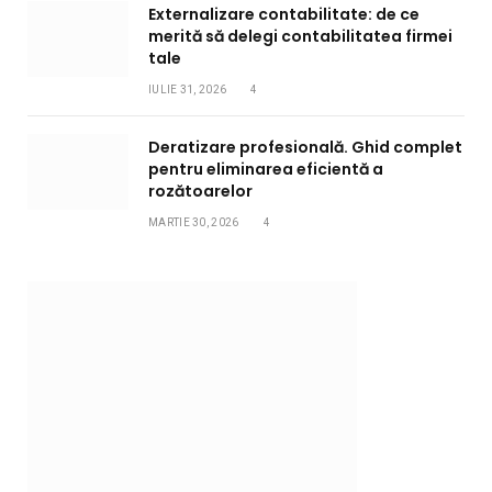
Externalizare contabilitate: de ce
merită să delegi contabilitatea firmei
tale
IULIE 31, 2026
4
Deratizare profesională. Ghid complet
pentru eliminarea eficientă a
rozătoarelor
MARTIE 30, 2026
4