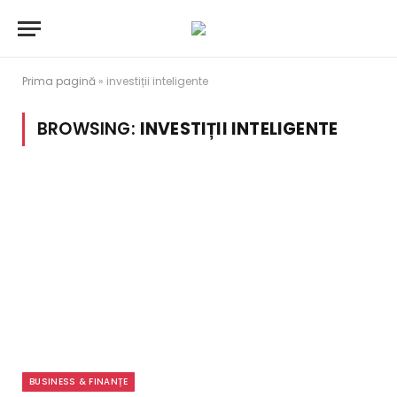
Prima pagină
»
investiții inteligente
BROWSING:
INVESTIȚII INTELIGENTE
BUSINESS & FINANȚE