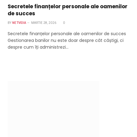
Secretele finanțelor personale ale oamenilor
de succes
BY
NETVIDIA
MARTIE 28, 2026
0
Secretele finanțelor personale ale oamenilor de succes
Gestionarea banilor nu este doar despre cât câștigi, ci
despre cum îți administrezi…