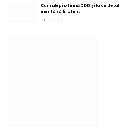
Cum alegi o firmă DDD și la ce detalii
merită să fii atent
IULIE 21, 2026