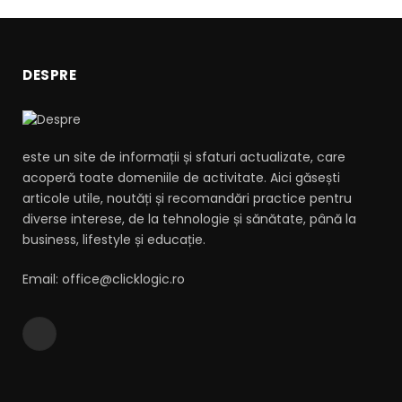
DESPRE
este un site de informații și sfaturi actualizate, care
acoperă toate domeniile de activitate. Aici găsești
articole utile, noutăți și recomandări practice pentru
diverse interese, de la tehnologie și sănătate, până la
business, lifestyle și educație.
Email: office@clicklogic.ro
RSS