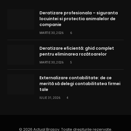
Deratizare profesionala – siguranta
locuintei si protectia animalelor de
companie
MARTIE 30, 2026
6
Deratizare eficientă: ghid complet
pentru eliminarea rozătoarelor
MARTIE 30, 2026
5
Externalizare contabilitate: de ce
merită să delegi contabilitatea firmei
tale
IULIE 31, 2026
4
© 2026 Actual Brașov. Toate drepturile rezervate.