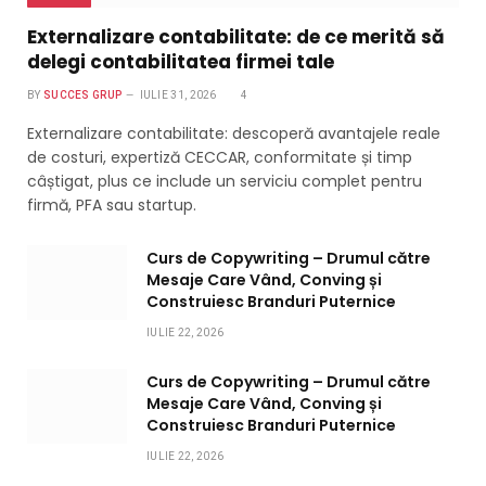
Externalizare contabilitate: de ce merită să
delegi contabilitatea firmei tale
BY
SUCCES GRUP
IULIE 31, 2026
4
Externalizare contabilitate: descoperă avantajele reale
de costuri, expertiză CECCAR, conformitate și timp
câștigat, plus ce include un serviciu complet pentru
firmă, PFA sau startup.
Curs de Copywriting – Drumul către
Mesaje Care Vând, Conving și
Construiesc Branduri Puternice
IULIE 22, 2026
Curs de Copywriting – Drumul către
Mesaje Care Vând, Conving și
Construiesc Branduri Puternice
IULIE 22, 2026